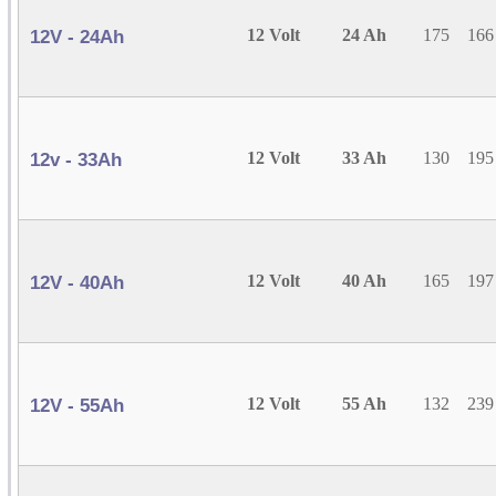
12 Volt
24 Ah
175
166
12V - 24Ah
12 Volt
33 Ah
130
195
12v - 33Ah
12 Volt
40 Ah
165
197
12V - 40Ah
12 Volt
55 Ah
132
239
12V - 55Ah