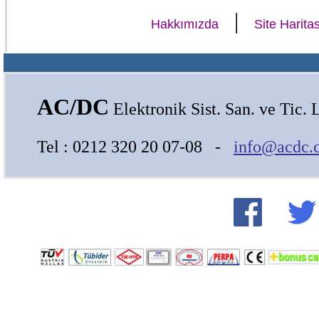
|
Hakkımızda
Site Haritas
AC/DC
Elektronik Sist. San. ve Tic. L
Tel : 0212 320 20 07-08 -
info@acdc.