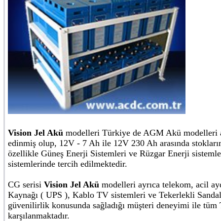
Vision Jel Akü
modelleri Türkiye de AGM Akü modelleri ar
edinmiş olup, 12V - 7 Ah ile 12V 230 Ah arasında stokları
özellikle Güneş Enerji Sistemleri ve Rüzgar Enerji sistemler
sistemlerinde tercih edilmektedir.
CG serisi
Vision Jel Akü
modelleri ayrıca telekom, acil ay
Kaynağı ( UPS ), Kablo TV sistemleri ve Tekerlekli Sandal
güvenilirlik konusunda sağladığı müşteri deneyimi ile tüm T
karşılanmaktadır.