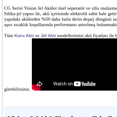
CG Serisi Vision Jel Aküler özel seperatör ve silis malzemel
Silika-jel yapısı ile, akü içerisinde elektrolit sabit hale ge
yapıdaki akülerden %50 daha fazla derin deşarj döngüsü s
aşırı sıcaklık koşullarında performansı artırılmış bulunmakt
Tüm
ve
modellerimizi akü fiyatları ile b
Kuru Akü
Jel Akü
görebilirsiniz.