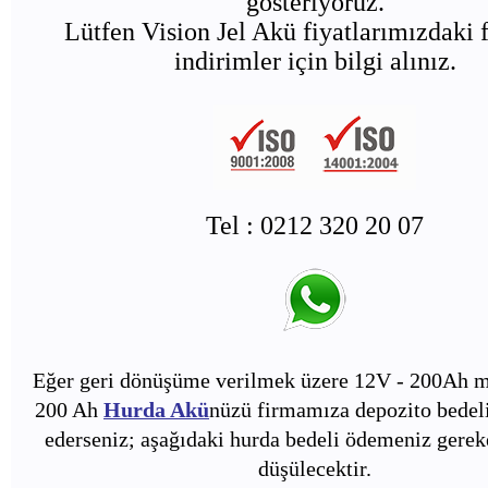
gösteriyoruz.
Lütfen Vision Jel Akü fiyatlarımızdaki f
indirimler için bilgi alınız.
Tel : 0212 320 20 07
Eğer geri dönüşüme verilmek üzere 12V - 200Ah m
200 Ah
Hurda Akü
nüzü firmamıza depozito bedeli
ederseniz; aşağıdaki hurda bedeli ödemeniz gerek
düşülecektir.