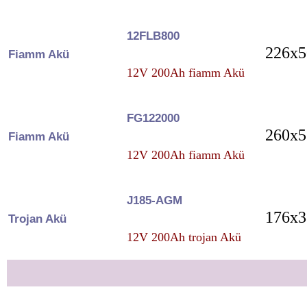
12FLB800
226x5
Fiamm Akü
12V 200Ah fiamm Akü
FG122000
260x5
Fiamm Akü
12V 200Ah fiamm Akü
J185-AGM
176x3
Trojan Akü
12V 200Ah trojan Akü