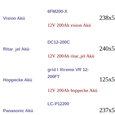
6FM200-X
238x5
Vision Akü
12V 200Ah vision Akü
DC12-200C
240x5
Ritar_jel Akü
12V 200Ah ritar_jel Akü
grid I Xtreme VR 12-
200FT
125x5
Hoppecke Akü
12V 200Ah hoppecke Akü
LC-P12200
237x5
Panasonic Akü