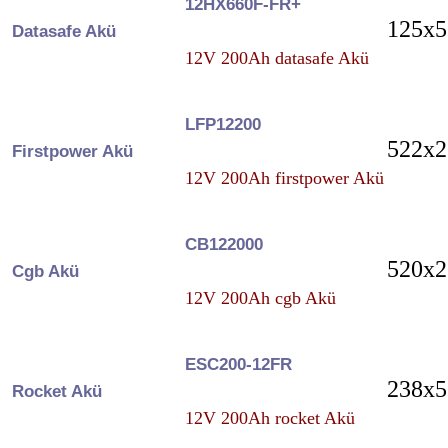
12HX660F-FR+
125x5
Datasafe Akü
12V 200Ah datasafe Akü
LFP12200
522x2
Firstpower Akü
12V 200Ah firstpower Akü
CB122000
520x2
Cgb Akü
12V 200Ah cgb Akü
ESC200-12FR
238x5
Rocket Akü
12V 200Ah rocket Akü