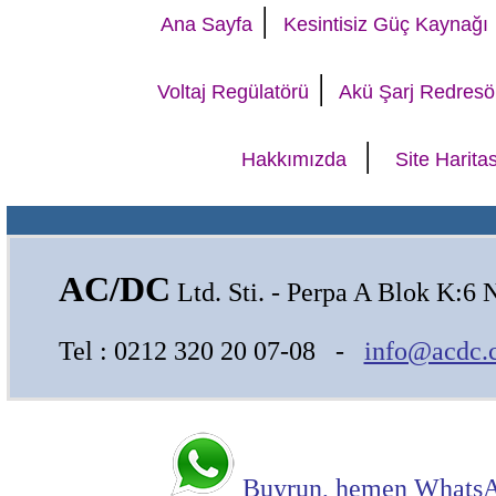
|
Ana Sayfa
Kesintisiz Güç Kaynağı
|
Voltaj Regülatörü
Akü Şarj Redresö
|
Hakkımızda
Site Haritas
AC/DC
Ltd. Sti. - Perpa A Blok K:6 
Tel : 0212 320 20 07-08 -
info@acdc.
Buyrun, hemen WhatsAp