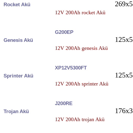
269x5
Rocket Akü
12V 200Ah rocket Akü
G200EP
125x5
Genesis Akü
12V 200Ah genesis Akü
XP12V5300FT
125x5
Sprinter Akü
12V 200Ah sprinter Akü
J200RE
176x3
Trojan Akü
12V 200Ah trojan Akü