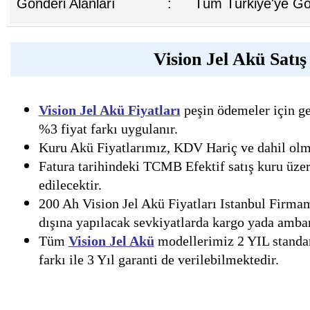
Gönderi Alanları
:
Tüm Türkiye'ye Gön
Vision Jel Akü Satış
Vision Jel Akü Fiyatları
peşin ödemeler için geç
%3 fiyat farkı uygulanır.
Kuru Akü Fiyatlarımız, KDV Hariç ve dahil olmak
Fatura tarihindeki TCMB Efektif satış kuru üzer
edilecektir.
200 Ah Vision Jel Akü Fiyatları Istanbul Firmam
dışına yapılacak sevkiyatlarda kargo yada ambar 
Tüm
Vision Jel Akü
modellerimiz 2 YIL standart
farkı ile 3 Yıl garanti de verilebilmektedir.