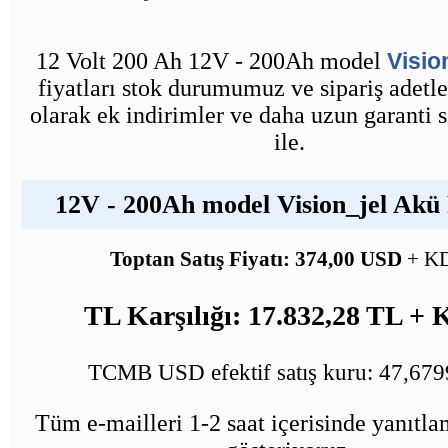
12 Volt 200 Ah 12V - 200Ah model
Visio
fiyatları stok durumumuz ve sipariş adetle
olarak ek indirimler ve daha uzun garanti 
ile.
12V - 200Ah model Vision_jel Akü F
Toptan Satış Fiyatı: 374,00 USD
+ K
TL Karşılığı: 17.832,28 TL +
TCMB USD efektif satış kuru: 47,67
Tüm e-mailleri 1-2 saat içerisinde yanıtl