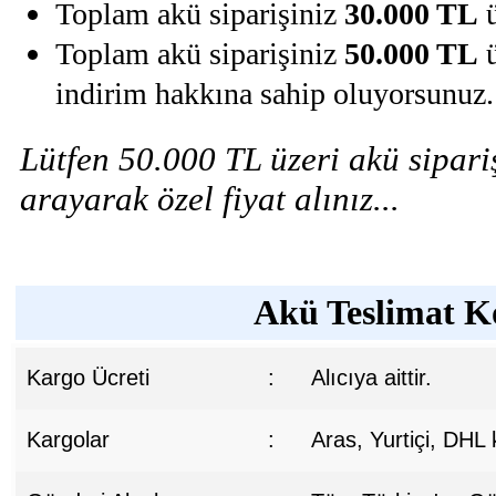
Toplam akü siparişiniz
30.000 TL
ü
Toplam akü siparişiniz
50.000 TL
ü
indirim hakkına sahip oluyorsunuz.
Lütfen 50.000 TL üzeri akü sipariş
arayarak özel fiyat alınız...
Akü Teslimat Ko
Kargo Ücreti
:
Alıcıya aittir.
Kargolar
:
Aras, Yurtiçi, DHL