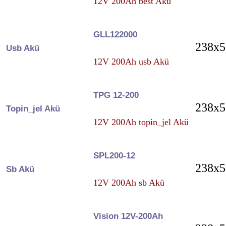
12V 200Ah best Akü
GLL122000
238x5
Usb Akü
12V 200Ah usb Akü
TPG 12-200
238x5
Topin_jel Akü
12V 200Ah topin_jel Akü
SPL200-12
238x5
Sb Akü
12V 200Ah sb Akü
Vision 12V-200Ah