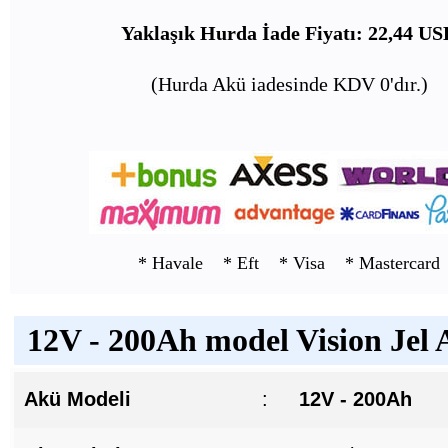
Yaklaşık Hurda İade Fiyatı: 22,44 US
(Hurda Akü iadesinde KDV 0'dır.)
* Havale * Eft * Visa * Mastercard
12V - 200Ah model Vision Jel 
Akü Modeli
:
12V - 200Ah