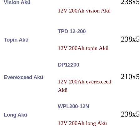
238x5
Vision Akü
12V 200Ah vision Akü
TPD 12-200
238x5
Topin Akü
12V 200Ah topin Akü
DP12200
210x5
Everexceed Akü
12V 200Ah everexceed
Akü
WPL200-12N
238x5
Long Akü
12V 200Ah long Akü