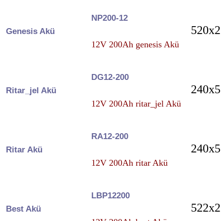
NP200-12
520x2
Genesis Akü
12V 200Ah genesis Akü
DG12-200
240x5
Ritar_jel Akü
12V 200Ah ritar_jel Akü
RA12-200
240x5
Ritar Akü
12V 200Ah ritar Akü
LBP12200
522x2
Best Akü