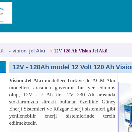
kü
vision_jel Akü
12V 120 Ah Vision Jel Akü
12V - 120Ah model 12 Volt 120 Ah Visio
Vision Jel Akü
modelleri Türkiye de AGM Akü
modelleri arasında güvenilir bir yer edinmiş
olup, 12V - 7 Ah ile 12V 230 Ah arasında
stoklarımızda sürekli bulunan özellikle Güneş
Enerji Sistemleri ve Rüzgar Enerji sistemleri gibi
yenilenebilir enerji sistemlerinde tercih
edilmektedir.