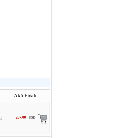
Akü Fiyatı
g
267,00
USD