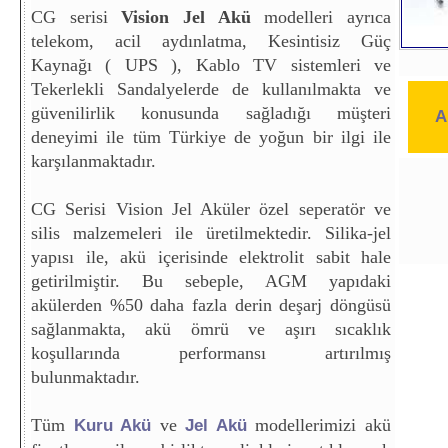
CG serisi
Vision Jel Akü
modelleri ayrıca
telekom, acil aydınlatma, Kesintisiz Güç
Kaynağı ( UPS ), Kablo TV sistemleri ve
Tekerlekli Sandalyelerde de kullanılmakta ve
güvenilirlik konusunda sağladığı müşteri
A
deneyimi ile tüm Türkiye de yoğun bir ilgi ile
karşılanmaktadır.
CG Serisi Vision Jel Aküler özel seperatör ve
silis malzemeleri ile üretilmektedir. Silika-jel
yapısı ile, akü içerisinde elektrolit sabit hale
getirilmiştir. Bu sebeple, AGM yapıdaki
akülerden %50 daha fazla derin deşarj döngüsü
sağlanmakta, akü ömrü ve aşırı sıcaklık
koşullarında performansı artırılmış
bulunmaktadır.
Tüm
ve
modellerimizi akü
Kuru Akü
Jel Akü