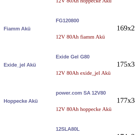
12V 80Ah hoppecke Akü
FG120800
169x2
Fiamm Akü
12V 80Ah fiamm Akü
Exide Gel G80
175x3
Exide_jel Akü
12V 80Ah exide_jel Akü
power.com SA 12V80
177x3
Hoppecke Akü
12V 80Ah hoppecke Akü
12SLA80L