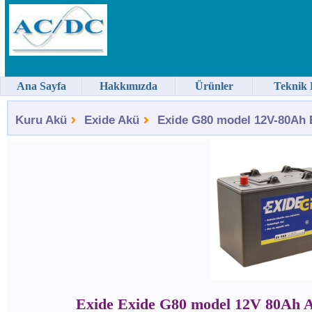
Ana Sayfa
Hakkımızda
Ürünler
Teknik 
Kuru Akü
Exide Akü
Exide G80 model 12V-80Ah E
Exide Exide G80 model 12V 80Ah 