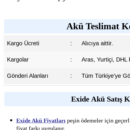
Akü Teslimat Ko
Kargo Ücreti
:
Alıcıya aittir.
Kargolar
:
Aras, Yurtiçi, DHL
Gönderi Alanları
:
Tüm Türkiye'ye Gön
Exide Akü Satış K
Exide Akü Fiyatları
peşin ödemeler için geçerl
fiyat farkı uygulanır.