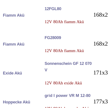
12FGL80
168x2
Fiamm Akü
12V 80Ah fiamm Akü
FG28009
168x2
Fiamm Akü
12V 80Ah fiamm Akü
Sonnenschein GF 12 070
V
171x3
Exide Akü
12V 80Ah exide Akü
grid I power VR M 12-80
177x3
Hoppecke Akü