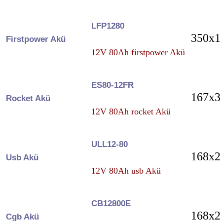
LFP1280
350x1
Firstpower Akü
12V 80Ah firstpower Akü
ES80-12FR
167x3
Rocket Akü
12V 80Ah rocket Akü
ULL12-80
168x2
Usb Akü
12V 80Ah usb Akü
CB12800E
168x2
Cgb Akü