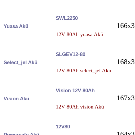
SWL2250
166x3
Yuasa Akü
12V 80Ah yuasa Akü
SLGEV12-80
168x3
Select_jel Akü
12V 80Ah select_jel Akü
Vision 12V-80Ah
167x3
Vision Akü
12V 80Ah vision Akü
12V80
164x3
Powersafe Akü