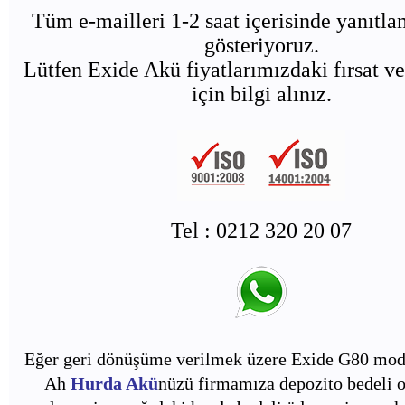
Tüm e-mailleri 1-2 saat içerisinde yanıtl
gösteriyoruz.
Lütfen Exide Akü fiyatlarımızdaki fırsat ve
için bilgi alınız.
Tel : 0212 320 20 07
Eğer geri dönüşüme verilmek üzere Exide G80 mode
Ah
Hurda Akü
nüzü firmamıza depozito bedeli o