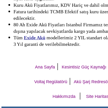
Kuru Akü Fiyatlarımız, KDV Hariç ve dahil olmak
Fatura tarihindeki TCMB Efektif satış kuru üzer
edilecektir.
80 Ah Exide Akü Fiyatları Istanbul Firmamız tes
dışına yapılacak sevkiyatlarda kargo yada ambar 
Tüm
Exide Akü
modellerimiz 2 YIL standart olar
3 Yıl garanti de verilebilmektedir.
|
Ana Sayfa
Kesintisiz Güç Kaynağı
|
Voltaj Regülatörü
Akü Şarj Redresö
|
Hakkımızda
Site Haritas