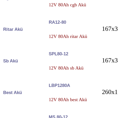
12V 80Ah cgb Akü
RA12-80
167x3
Ritar Akü
12V 80Ah ritar Akü
SPL80-12
167x3
Sb Akü
12V 80Ah sb Akü
LBP1280A
260x1
Best Akü
12V 80Ah best Akü
MS 80-12