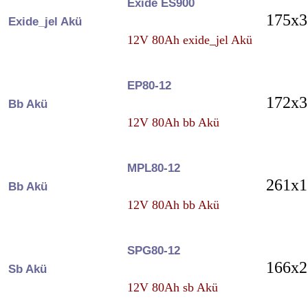
Exide ES900
175x3
Exide_jel Akü
12V 80Ah exide_jel Akü
EP80-12
172x3
Bb Akü
12V 80Ah bb Akü
MPL80-12
261x1
Bb Akü
12V 80Ah bb Akü
SPG80-12
166x2
Sb Akü
12V 80Ah sb Akü