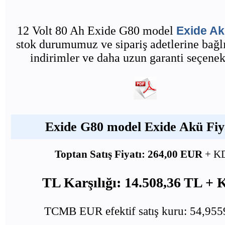
12 Volt 80 Ah Exide G80 model
Exide A
stok durumumuz ve sipariş adetlerine bağlı
indirimler ve daha uzun garanti seçenekl
Exide G80 model Exide Akü Fiya
Toptan Satış Fiyatı: 264,00 EUR
+ K
TL Karşılığı: 14.508,36 TL +
TCMB EUR efektif satış kuru: 54,95