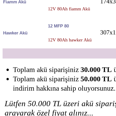
174x3
Fiamm Akü
12V 80Ah fiamm Akü
12 MFP 80
307x1
Hawker Akü
12V 80Ah hawker Akü
Toplam akü siparişiniz
30.000 TL
ü
Toplam akü siparişiniz
50.000 TL
ü
indirim hakkına sahip oluyorsunuz.
Lütfen 50.000 TL üzeri akü sipariş
arayarak özel fiyat alınız...