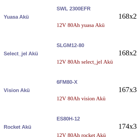
SWL 2300EFR
168x2
Yuasa Akü
12V 80Ah yuasa Akü
SLGM12-80
168x2
Select_jel Akü
12V 80Ah select_jel Akü
6FM80-X
167x3
Vision Akü
12V 80Ah vision Akü
ES80H-12
174x3
Rocket Akü
12V 80Ah rocket Akü