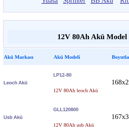
Yuasa
Sprinter
BB Akü
Ri
12V 80Ah Akü Model v
Akü Markası
Akü Modeli
Boyutla
LP12-80
168x2
Leoch Akü
12V 80Ah leoch Akü
GLL120800
167x3
Usb Akü
12V 80Ah usb Akü