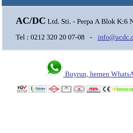
AC/DC
Ltd. Sti. - Perpa A Blok K:6 
Tel : 0212 320 20 07-08 -
info@acdc.
Buyrun, hemen WhatsAp