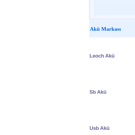
Akü Markası
Leoch Akü
Sb Akü
Usb Akü