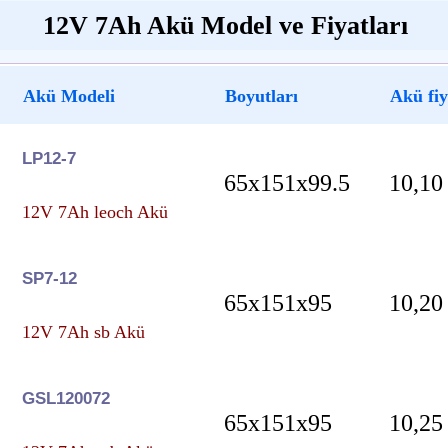
12V 7Ah Akü Model ve Fiyatları
Akü Modeli
Boyutları
Akü fiy
LP12-7
65x151x99.5
10,10
12V 7Ah leoch Akü
SP7-12
65x151x95
10,20
12V 7Ah sb Akü
GSL120072
65x151x95
10,25