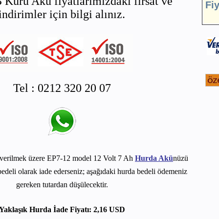
 Kuru Akü fiyatlarımızdaki fırsat ve
Fi
indirimler için bilgi alınız.
Tel : 0212 320 20 07
verilmek üzere EP7-12 model 12 Volt 7 Ah
Hurda Akü
nüzü
edeli olarak iade ederseniz; aşağıdaki hurda bedeli ödemeniz
gereken tutardan düşülecektir.
Yaklaşık Hurda İade Fiyatı: 2,16 USD