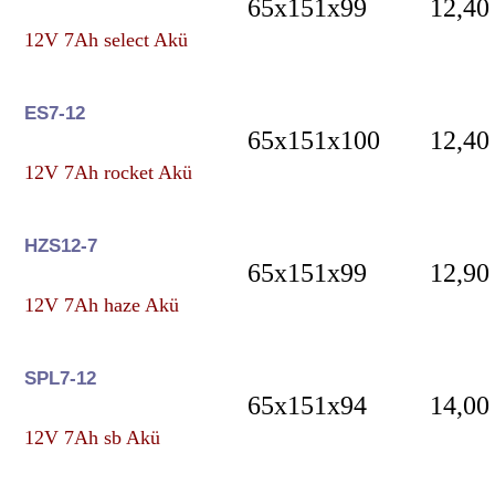
65x151x99
12,40
12V 7Ah select Akü
ES7-12
65x151x100
12,40
12V 7Ah rocket Akü
HZS12-7
65x151x99
12,90
12V 7Ah haze Akü
SPL7-12
65x151x94
14,00
12V 7Ah sb Akü