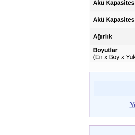
Akü Kapasites
Akü Kapasites
Ağırlık
Boyutlar
(En x Boy x Yuk
Y