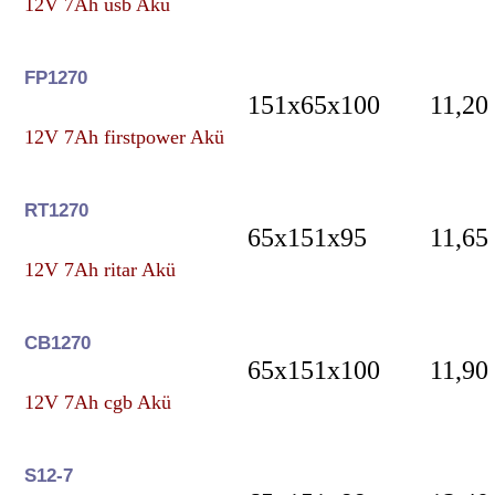
12V 7Ah usb Akü
FP1270
151x65x100
11,20
12V 7Ah firstpower Akü
RT1270
65x151x95
11,65
12V 7Ah ritar Akü
CB1270
65x151x100
11,90
12V 7Ah cgb Akü
S12-7