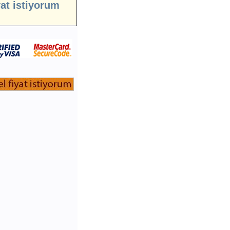
yat istiyorum