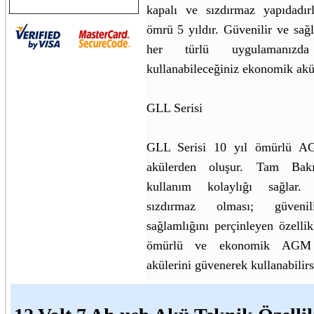
kapalı ve sızdırmaz yapıdadırl
ömrü 5 yıldır. Güvenilir ve sağ
her türlü uygulamanızda 
kullanabileceğiniz ekonomik akül
GLL Serisi
GLL Serisi 10 yıl ömürlü A
akülerden oluşur. Tam Bak
kullanım kolaylığı sağlar
sızdırmaz olması; güvenil
sağlamlığını perçinleyen özellik
ömürlü ve ekonomik AGM 
akülerini güvenerek kullanabilirs