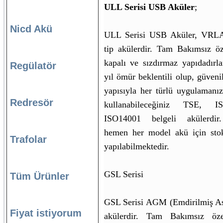
ULL Serisi USB Aküler
;
Nicd Akü
ULL Serisi USB Aküler, VR
tip akülerdir. Tam Bakımsız öz
kapalı ve sızdırmaz yapıdadırl
Regülatör
yıl ömür beklentili olup, güveni
yapısıyla her türlü uygulamanız
Redresör
kullanabileceğiniz TSE, 
ISO14001 belgeli akülerdir.
hemen her model akü için stok
Trafolar
yapılabilmektedir.
GSL Serisi
Tüm Ürünler
GSL Serisi AGM (Emdirilmiş Asi
Fiyat istiyorum
akülerdir. Tam Bakımsız özel