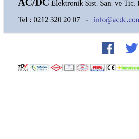
AC/DC
Elektronik Sist. San. ve Tic. L
Tel : 0212 320 20 07 -
info@acdc.com