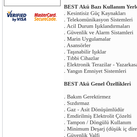
BEST Akü Bazı Kullanım Yerl
. Kesintisiz Güç Kaynakları
. Telekomünikasyon Sistemleri
. Acil Durum Işıklandırmaları
. Güvenlik ve Alarm Sistamleri
. Marin Uygulamalar
. Asansörler
. Taşınabilir Işıklar
. Tıbbi Cihazlar
. Elektronik Terazilar - Yazarkas
. Yangın Emniyet Sistemleri
BEST Akü Genel Özellikleri
. Bakım Gerektirmez
. Sızdırmaz
. Gaz - Asit Dönüşümlüdür
. Emdirilmiş Elektrolit Çözelti
. Tampon / Döngülü Kullanım
. Minimum Deşarj (düşük iç dire
. Güvenlik Valfi