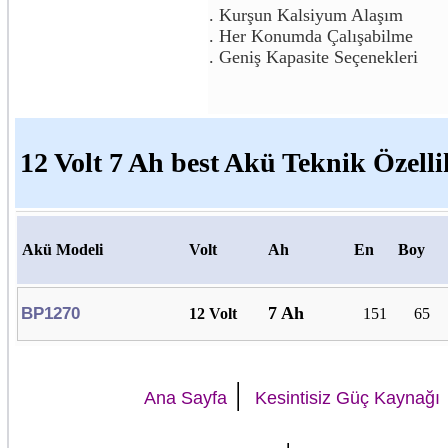
. Kurşun Kalsiyum Alaşım
. Her Konumda Çalışabilme
. Geniş Kapasite Seçenekleri
12 Volt 7 Ah best Akü Teknik Özelli
Akü Modeli
Volt
Ah
En
Boy
7 Ah
BP1270
12 Volt
151
65
|
Ana Sayfa
Kesintisiz Güç Kaynağı