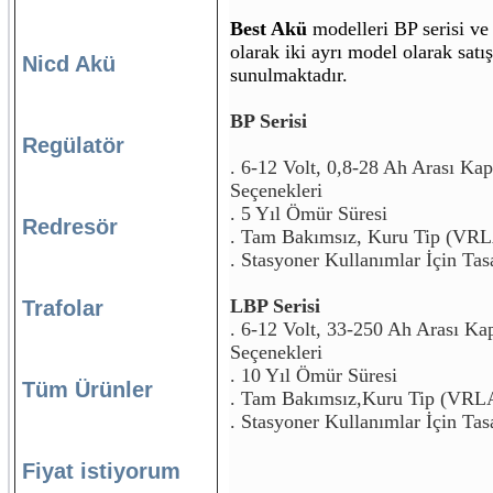
Best Akü
modelleri BP serisi ve
olarak iki ayrı model olarak satı
Nicd Akü
sunulmaktadır.
BP Serisi
Regülatör
. 6-12 Volt, 0,8-28 Ah Arası Kap
Seçenekleri
. 5 Yıl Ömür Süresi
Redresör
. Tam Bakımsız, Kuru Tip (VR
. Stasyoner Kullanımlar İçin Tasa
LBP Serisi
Trafolar
. 6-12 Volt, 33-250 Ah Arası Kap
Seçenekleri
. 10 Yıl Ömür Süresi
Tüm Ürünler
. Tam Bakımsız,Kuru Tip (VRL
. Stasyoner Kullanımlar İçin Tasa
Fiyat istiyorum