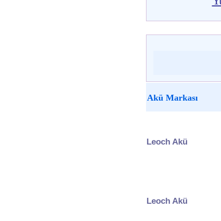
Y
Akü Markası
Leoch Akü
Leoch Akü