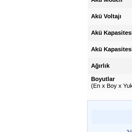
Akü Voltajı
Akü Kapasites
Akü Kapasites
Ağırlık
Boyutlar
(En x Boy x Yuk