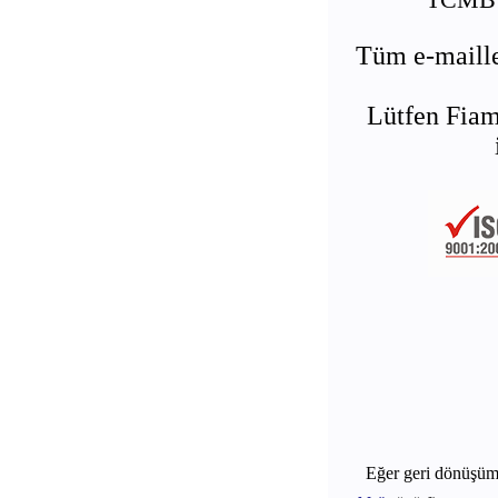
Tüm e-maille
Lütfen Fiam
Eğer geri dönüşü