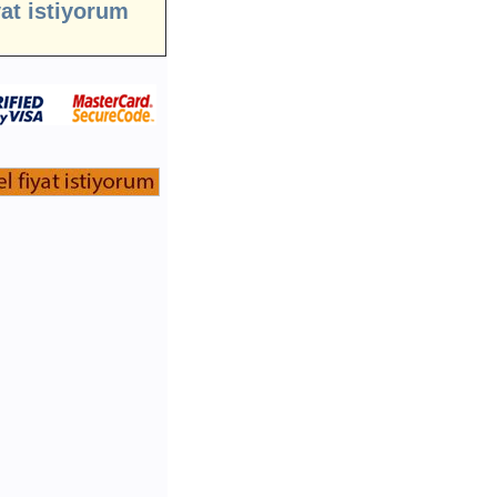
yat istiyorum