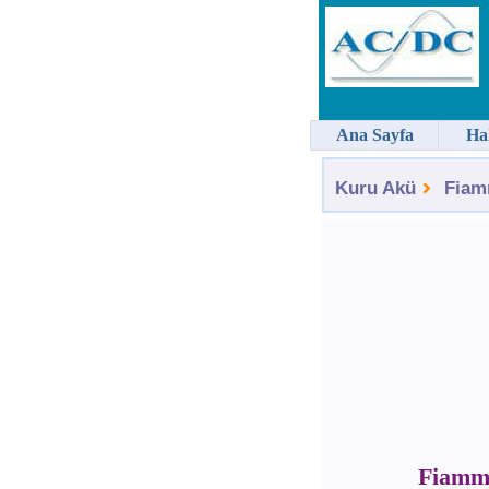
Ana Sayfa
Ha
Kuru Akü
Fiam
Fiamm