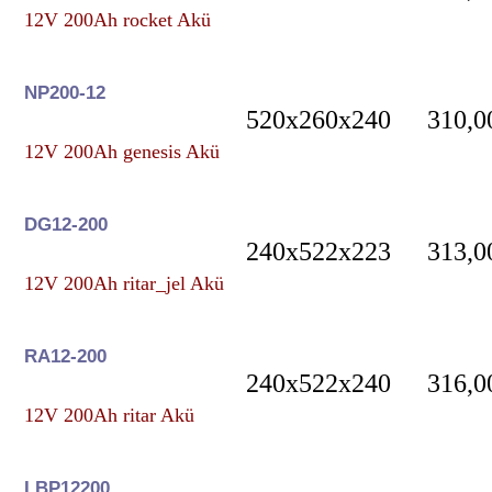
12V 200Ah rocket Akü
NP200-12
520x260x240
310,0
12V 200Ah genesis Akü
DG12-200
240x522x223
313,0
12V 200Ah ritar_jel Akü
RA12-200
240x522x240
316,0
12V 200Ah ritar Akü
LBP12200