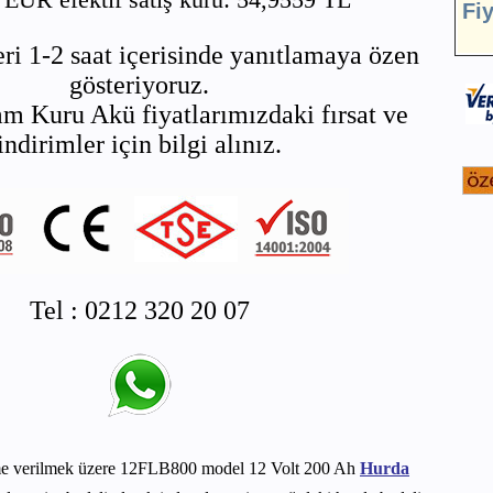
Fi
ri 1-2 saat içerisinde yanıtlamaya özen
gösteriyoruz.
m Kuru Akü fiyatlarımızdaki fırsat ve
indirimler için bilgi alınız.
Tel : 0212 320 20 07
me verilmek üzere 12FLB800 model 12 Volt 200 Ah
Hurda