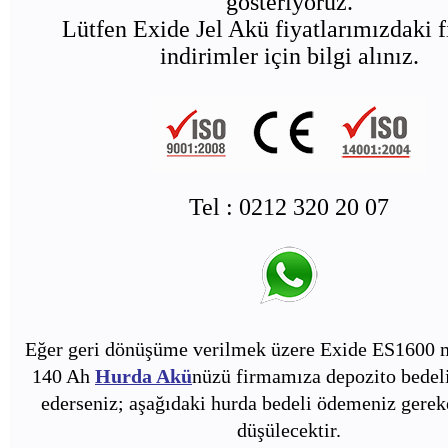
gösteriyoruz.
Lütfen Exide Jel Akü fiyatlarımızdaki f
indirimler için bilgi alınız.
Tel : 0212 320 20 07
Eğer geri dönüşüme verilmek üzere Exide ES1600 m
140 Ah
Hurda Akü
nüzü firmamıza depozito bedeli
ederseniz; aşağıdaki hurda bedeli ödemeniz gerek
düşülecektir.