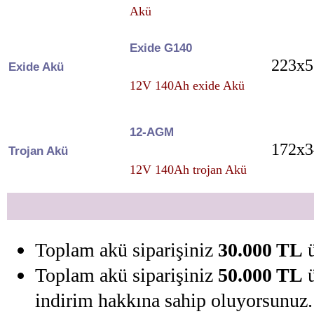
Akü
Exide G140
223x5
Exide Akü
12V 140Ah exide Akü
12-AGM
172x3
Trojan Akü
12V 140Ah trojan Akü
Toplam akü siparişiniz
30.000 TL
ü
Toplam akü siparişiniz
50.000 TL
ü
indirim hakkına sahip oluyorsunuz.