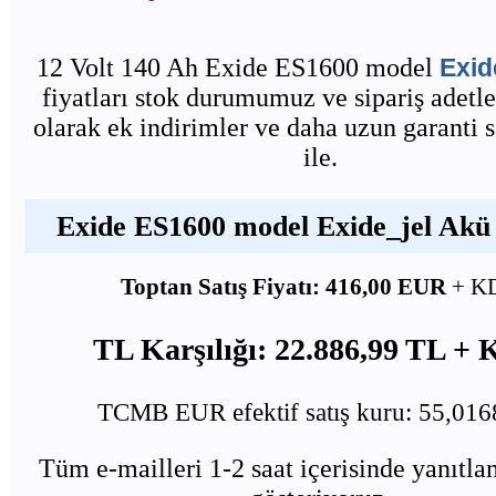
12 Volt 140 Ah Exide ES1600 model
Exid
fiyatları stok durumumuz ve sipariş adetle
olarak ek indirimler ve daha uzun garanti 
ile.
Exide ES1600 model Exide_jel Akü 
Toptan Satış Fiyatı: 416,00 EUR
+ K
TL Karşılığı: 22.886,99 TL +
TCMB EUR efektif satış kuru: 55,01
Tüm e-mailleri 1-2 saat içerisinde yanıtl