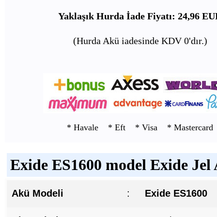
Yaklaşık Hurda İade Fiyatı: 24,96 E
(Hurda Akü iadesinde KDV 0'dır.)
* Havale * Eft * Visa * Mastercard
Exide ES1600 model Exide Jel 
Akü Modeli
:
Exide ES1600