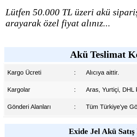
Lütfen 50.000 TL üzeri akü sipariş
arayarak özel fiyat alınız...
Akü Teslimat Ko
Kargo Ücreti
:
Alıcıya aittir.
Kargolar
:
Aras, Yurtiçi, DHL
Gönderi Alanları
:
Tüm Türkiye'ye Gön
Exide Jel Akü Satış