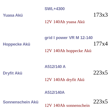
SWL+4300
173x3
Yuasa Akü
12V 140Ah yuasa Akü
grid I power VR M 12-140
177x4
Hoppecke Akü
12V 140Ah hoppecke Akü
A512/140 A
223x5
Dryfit Akü
12V 140Ah dryfit Akü
A512/140A
223x5
Sonnenschein Akü
12V 140Ah sonnenschein