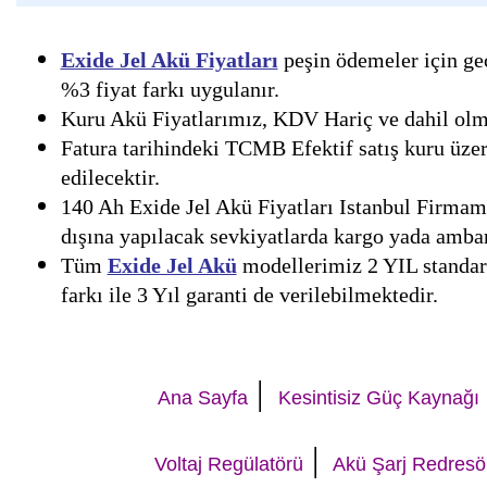
Exide Jel Akü Fiyatları
peşin ödemeler için geç
%3 fiyat farkı uygulanır.
Kuru Akü Fiyatlarımız, KDV Hariç ve dahil olmak
Fatura tarihindeki TCMB Efektif satış kuru üzer
edilecektir.
140 Ah Exide Jel Akü Fiyatları Istanbul Firmamı
dışına yapılacak sevkiyatlarda kargo yada ambar 
Tüm
Exide Jel Akü
modellerimiz 2 YIL standart
farkı ile 3 Yıl garanti de verilebilmektedir.
|
Ana Sayfa
Kesintisiz Güç Kaynağı
|
Voltaj Regülatörü
Akü Şarj Redresö