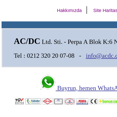
|
Hakkımızda
Site Haritas
AC/DC
Ltd. Sti. - Perpa A Blok K:6 
Tel : 0212 320 20 07-08 -
info@acdc.
Buyrun, hemen WhatsAp