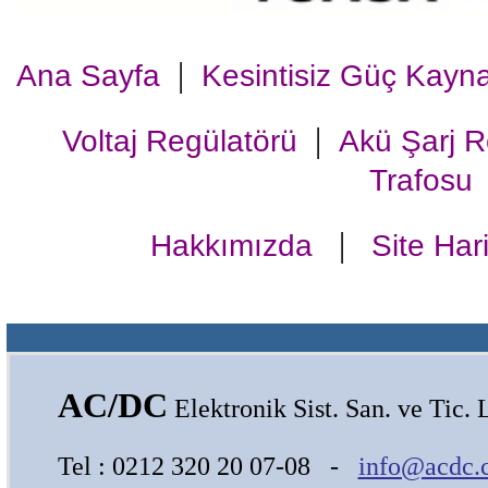
|
Ana Sayfa
Kesintisiz Güç Kayn
|
Voltaj Regülatörü
Akü Şarj 
Trafosu
|
Hakkımızda
Site Hari
AC/DC
Elektronik Sist. San. ve Tic. L
Tel : 0212 320 20 07-08 -
info@acdc.