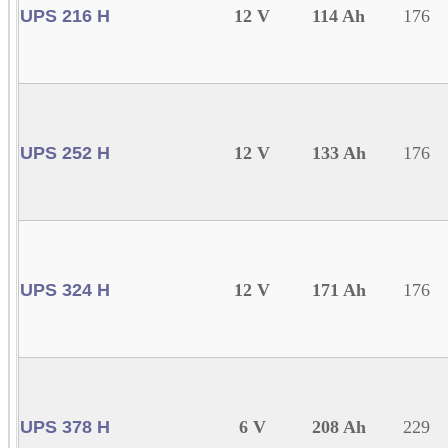
UPS 216 H
12 V
114 Ah
176
UPS 252 H
12 V
133 Ah
176
UPS 324 H
12 V
171 Ah
176
UPS 378 H
6 V
208 Ah
229