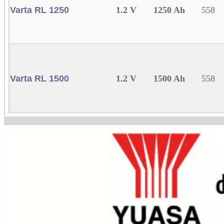
Varta RL 1250
1.2 V
1250 Ah
558
Varta RL 1500
1.2 V
1500 Ah
558