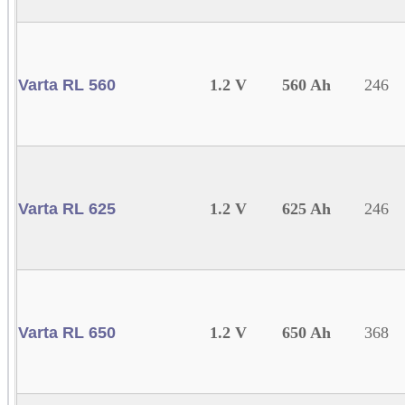
Varta RL 560
1.2 V
560 Ah
246
Varta RL 625
1.2 V
625 Ah
246
Varta RL 650
1.2 V
650 Ah
368