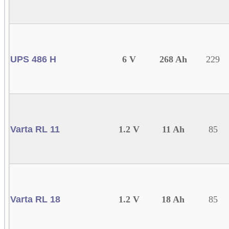
UPS 486 H
6 V
268 Ah
229
Varta RL 11
1.2 V
11 Ah
85
Varta RL 18
1.2 V
18 Ah
85