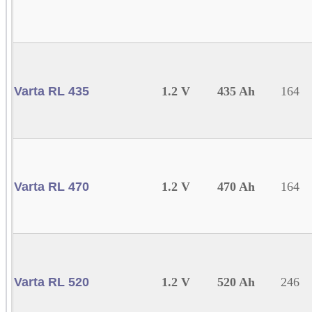
Varta RL 435
1.2 V
435 Ah
164
Varta RL 470
1.2 V
470 Ah
164
Varta RL 520
1.2 V
520 Ah
246