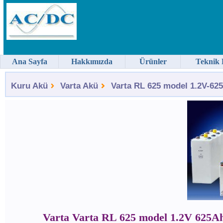
Ana Sayfa
Hakkımızda
Ürünler
Teknik 
Kuru Akü
Varta Akü
Varta RL 625 model 1.2V-625
Varta Varta RL 625 model 1.2V 625A