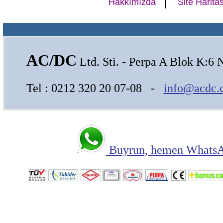
Hakkımızda
Site Haritas
AC/DC
Ltd. Sti. - Perpa A Blok K:6 
Tel : 0212 320 20 07-08 -
info@acdc.
Buyrun, hemen WhatsAp