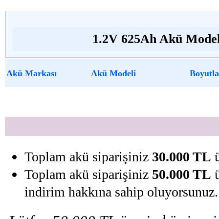
1.2V 625Ah Akü Model 
Akü Markası
Akü Modeli
Boyutla
Toplam akü siparişiniz
30.000 TL
ü
Toplam akü siparişiniz
50.000 TL
ü
indirim hakkına sahip oluyorsunuz.