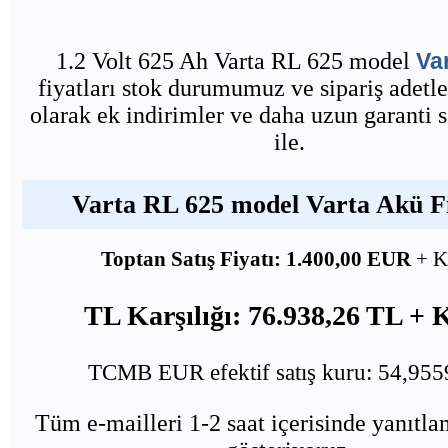
1.2 Volt 625 Ah Varta RL 625 model
Va
fiyatları stok durumumuz ve sipariş adetle
olarak ek indirimler ve daha uzun garanti 
ile.
Varta RL 625 model Varta Akü Fi
Toptan Satış Fiyatı: 1.400,00 EUR
+ 
TL Karşılığı: 76.938,26 TL +
TCMB EUR efektif satış kuru: 54,95
Tüm e-mailleri 1-2 saat içerisinde yanıtl