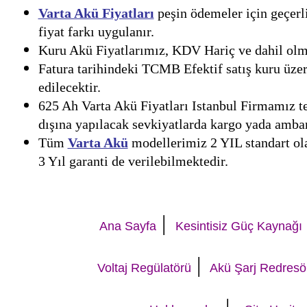
Varta Akü Fiyatları
peşin ödemeler için geçerli
fiyat farkı uygulanır.
Kuru Akü Fiyatlarımız, KDV Hariç ve dahil olmak
Fatura tarihindeki TCMB Efektif satış kuru üzer
edilecektir.
625 Ah Varta Akü Fiyatları Istanbul Firmamız te
dışına yapılacak sevkiyatlarda kargo yada ambar 
Tüm
Varta Akü
modellerimiz 2 YIL standart olar
3 Yıl garanti de verilebilmektedir.
|
Ana Sayfa
Kesintisiz Güç Kaynağı
|
Voltaj Regülatörü
Akü Şarj Redresö
|