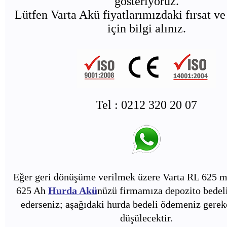
gösteriyoruz.
Lütfen Varta Akü fiyatlarımızdaki fırsat ve
için bilgi alınız.
Tel : 0212 320 20 07
Eğer geri dönüşüme verilmek üzere Varta RL 625 m
625 Ah
Hurda Akü
nüzü firmamıza depozito bedeli
ederseniz; aşağıdaki hurda bedeli ödemeniz gerek
düşülecektir.