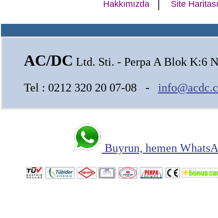
|
Hakkımızda
Site Haritas
AC/DC
Ltd. Sti. - Perpa A Blok K:6 N
Tel : 0212 320 20 07-08 -
info@acdc.c
Buyrun, hemen WhatsAp