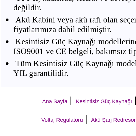
değildir.
Akü Kabini veya akü rafı olan seçe
fiyatlarımıza dahil edilmiştir.
Kesintisiz Güç Kaynağı modellerind
ISO9001 ve CE belgeli, bakımsız 
Tüm Kesintisiz Güç Kaynağı modelle
YIL garantilidir.
|
Ana Sayfa
Kesintisiz Güç Kaynağı
|
Voltaj Regülatörü
Akü Şarj Redresör