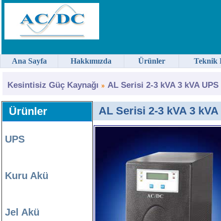
Ana Sayfa
Hakkımızda
Ürünler
Teknik 
Kesintisiz Güç Kaynağı
AL Serisi 2-3 kVA 3 kVA UPS
AL Serisi 2-3 kVA 3 kV
Ürünler
UPS
Kuru Akü
Jel Akü