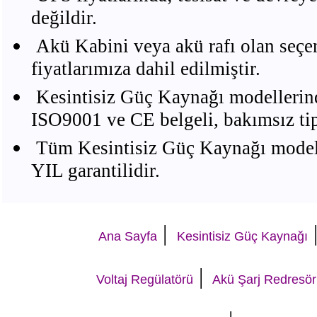
değildir.
Akü Kabini veya akü rafı olan seçe
fiyatlarımıza dahil edilmiştir.
Kesintisiz Güç Kaynağı modellerind
ISO9001 ve CE belgeli, bakımsız 
Tüm Kesintisiz Güç Kaynağı modelle
YIL garantilidir.
|
Ana Sayfa
Kesintisiz Güç Kaynağı
|
Voltaj Regülatörü
Akü Şarj Redresör