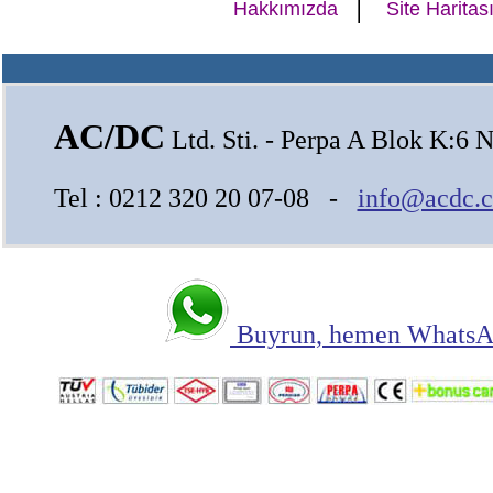
|
Hakkımızda
Site Haritas
AC/DC
Ltd. Sti. - Perpa A Blok K:6 N
Tel : 0212 320 20 07-08 -
info@acdc.c
Buyrun, hemen WhatsAp