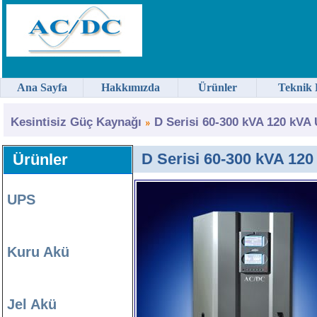
Ana Sayfa
Hakkımızda
Ürünler
Teknik 
Kesintisiz Güç Kaynağı
D Serisi 60-300 kVA 120 kVA
D Serisi 60-300 kVA 12
Ürünler
UPS
Kuru Akü
Jel Akü