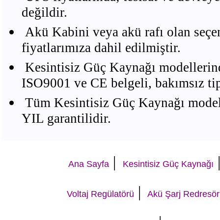
değildir.
Akü Kabini veya akü rafı olan seçe
fiyatlarımıza dahil edilmiştir.
Kesintisiz Güç Kaynağı modellerind
ISO9001 ve CE belgeli, bakımsız 
Tüm Kesintisiz Güç Kaynağı modelle
YIL garantilidir.
|
Ana Sayfa
Kesintisiz Güç Kaynağı
|
Voltaj Regülatörü
Akü Şarj Redresör