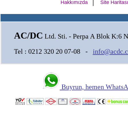
|
Hakkımızda
Site Haritas
AC/DC
Ltd. Sti. - Perpa A Blok K:6 N
Tel : 0212 320 20 07-08 -
info@acdc.c
Buyrun, hemen WhatsAp