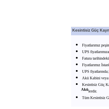
Kesintisiz Güç Kayna
Fiyatlarımız peşin
UPS fiyatlarımıza
Fatura tarihindeki
Fiyatlarımız İstanb
UPS fiyatlarında; 
Akü Kabini veya ak
Kesintisiz Güç Ka
Akü
lerdir.
Tüm Kesintisiz Gü