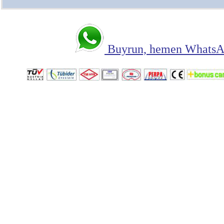
Buyrun, hemen WhatsAp