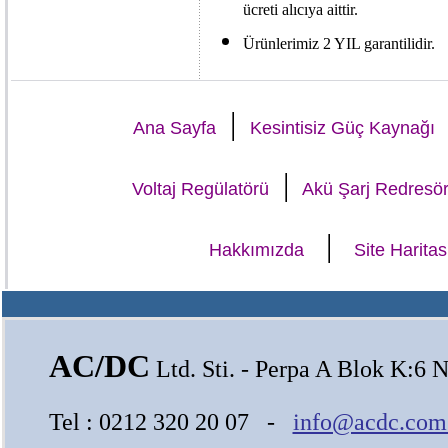
ücreti alıcıya aittir.
Ürünlerimiz 2 YIL garantilidir.
|
Ana Sayfa
Kesintisiz Güç Kaynağı
|
Voltaj Regülatörü
Akü Şarj Redresö
|
Hakkımızda
Site Haritas
AC/DC
Ltd. Sti. - Perpa A Blok K:6 N
Tel : 0212 320 20 07 -
info@acdc.com.