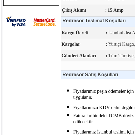
Çıkış Akımı
:
15 Amp
Redresör Teslimat Koşulları
Kargo Ücreti
:
İstanbul dışı 
Kargolar
:
Yurtiçi Karg
Gönderi Alanları
:
Tüm Türkiye'y
Redresör Satış Koşulları
Fiyatlarımız peşin ödemeler için 
uygulanır.
Fiyatlarımıza KDV dahil değildi
Fatura tarihindeki TCMB döviz sa
edilecektir.
Fiyatlarımız İstanbul teslimi için