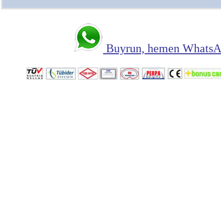
Buyrun, hemen WhatsAp