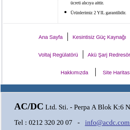
ücreti alıcıya aittir.
Ürünlerimiz 2 YIL garantilidir.
|
Ana Sayfa
Kesintisiz Güç Kaynağı
|
Voltaj Regülatörü
Akü Şarj Redresö
|
Hakkımızda
Site Haritas
AC/DC
Ltd. Sti. - Perpa A Blok K:6 N
Tel : 0212 320 20 07 -
info@acdc.com.