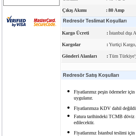
Çıkış Akımı
:
80 Amp
Redresör Teslimat Koşulları
Kargo Ücreti
:
İstanbul dışı 
Kargolar
:
Yurtiçi Karg
Gönderi Alanları
:
Tüm Türkiye'y
Redresör Satış Koşulları
Fiyatlarımız peşin ödemeler için 
uygulanır.
Fiyatlarımıza KDV dahil değildi
Fatura tarihindeki TCMB döviz sa
edilecektir.
Fiyatlarımız İstanbul teslimi için