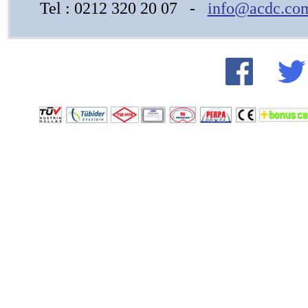
Tel : 0212 320 20 07 -
info@acdc.com