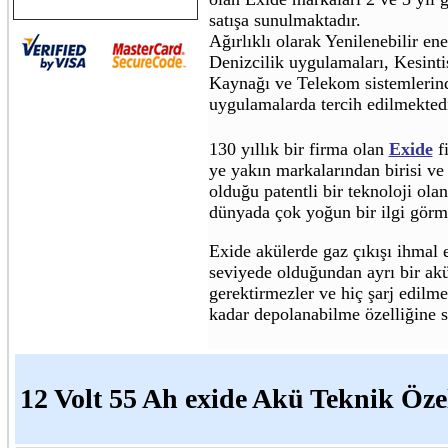
satışa sunulmaktadır.
Ağırlıklı olarak Yenilenebilir ener
Denizcilik uygulamaları, Kesint
Kaynağı ve Telekom sistemlerin
uygulamalarda tercih edilmektedi
130 yıllık bir firma olan
Exide
f
ye yakın markalarından birisi ve 
olduğu patentli bir teknoloji ola
dünyada çok yoğun bir ilgi görm
Exide akülerde gaz çıkışı ihmal e
seviyede olduğundan ayrı bir ak
gerektirmezler ve hiç şarj edilme
kadar depolanabilme özelliğine sa
12 Volt 55 Ah exide Akü Teknik Özel