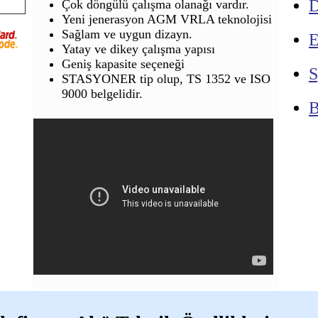
D
Çok döngülü çalışma olanağı vardır.
Yeni jenerasyon AGM VRLA teknolojisi
Sağlam ve uygun dizayn.
E
Yatay ve dikey çalışma yapısı
Geniş kapasite seçeneği
S
STASYONER tip olup, TS 1352 ve ISO
9000 belgelidir.
B