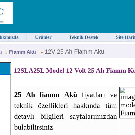
kkımızda
Ürünler
Teknik Destek
Site Hari
12V 25 Ah Fiamm Akü
ü
Fiamm Akü
12SLA25L Model 12 Volt 25 Ah Fiamm K
25 Ah fiamm Akü
fiyatları ve
teknik özellikleri hakkında tüm
detaylı bilgileri sayfalarımızdan
bulabilirsiniz.