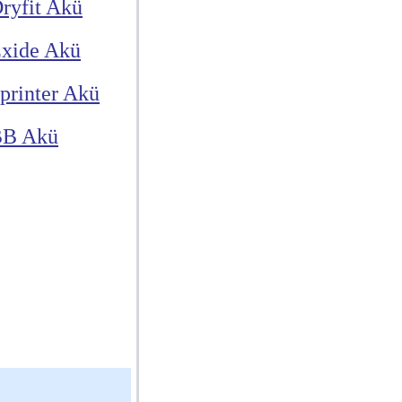
ryfit Akü
xide Akü
printer Akü
B Akü