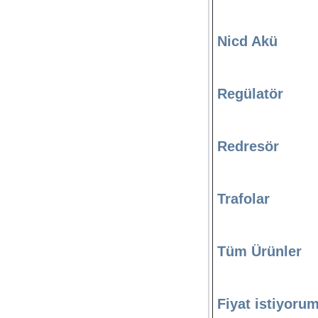
Nicd Akü
Regülatör
Redresör
Trafolar
Tüm Ürünler
Fiyat istiyoru