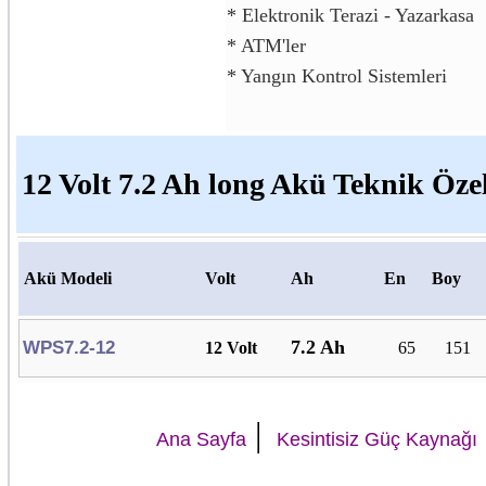
* Elektronik Terazi - Yazarkasa
* ATM'ler
* Yangın Kontrol Sistemleri
12 Volt 7.2 Ah long Akü Teknik Özel
Akü Modeli
Volt
Ah
En
Boy
7.2 Ah
WPS7.2-12
12 Volt
65
151
|
Ana Sayfa
Kesintisiz Güç Kaynağı