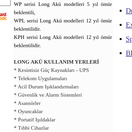
WP serisi Long Akü modelleri 5 yıl ömür
Dr
beklentili,
WPL serisi Long Akü modelleri 12 yıl ömür
E
beklentilidir.
KPH serisi Long Akü modelleri 12 yıl ömür
Sp
beklentilidir.
B
LONG AKÜ KULLANIM YERLERİ
* Kesintisiz Güç Kaynakları - UPS
* Telekom Uygulamaları
* Acil Durum Işıklandırmaları
* Güvenlik ve Alarm Sistemleri
* Asansörler
* Oyuncaklar
* Portatif Işıldaklar
* Tıbbi Cihazlar