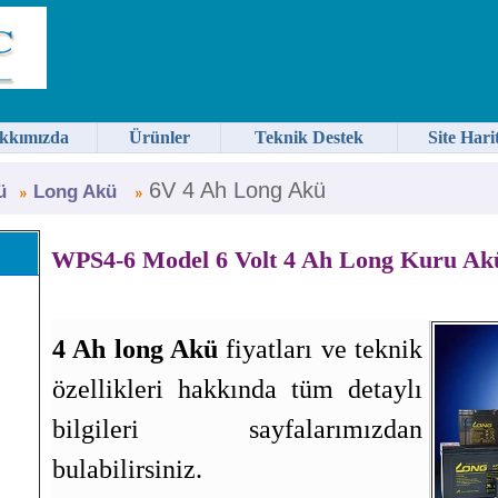
kkımızda
Ürünler
Teknik Destek
Site Hari
6V 4 Ah Long Akü
ü
Long Akü
WPS4-6 Model 6 Volt 4 Ah Long Kuru Ak
4 Ah long Akü
fiyatları ve teknik
özellikleri hakkında tüm detaylı
bilgileri sayfalarımızdan
bulabilirsiniz.