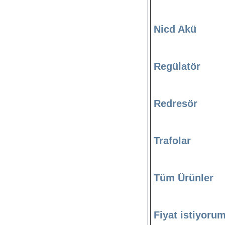
Nicd Akü
Regülatör
Redresör
Trafolar
Tüm Ürünler
Fiyat istiyoru