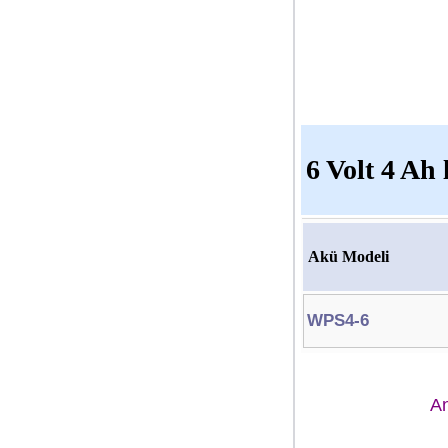
6 Volt 4 Ah
Akü Modeli
WPS4-6
A