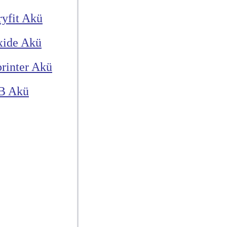
yfit Akü
xide Akü
rinter Akü
B Akü