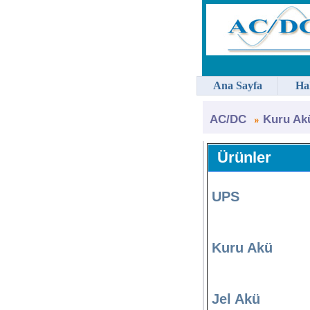
Ana Sayfa
Ha
AC/DC
Kuru Ak
Ürünler
UPS
Kuru Akü
Jel Akü