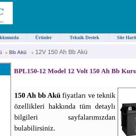
kkımızda
Ürünler
Teknik Destek
Site Hari
12V 150 Ah Bb Akü
ü
Bb Akü
BPL150-12 Model 12 Volt 150 Ah Bb Kur
150 Ah bb Akü
fiyatları ve teknik
özellikleri hakkında tüm detaylı
bilgileri sayfalarımızdan
bulabilirsiniz.