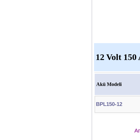
12 Volt 150
Akü Modeli
BPL150-12
A