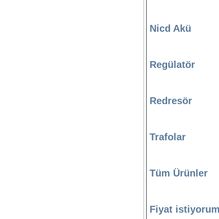
Nicd Akü
Regülatör
Redresör
Trafolar
Tüm Ürünler
Fiyat istiyoru