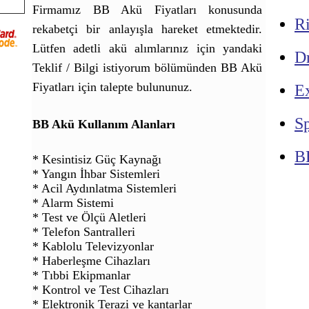
Firmamız BB Akü Fiyatları konusunda
R
rekabetçi bir anlayışla hareket etmektedir.
Lütfen adetli akü alımlarınız için yandaki
Dr
Teklif / Bilgi istiyorum bölümünden BB Akü
Fiyatları için talepte bulununuz.
E
Sp
BB Akü Kullanım Alanları
B
* Kesintisiz Güç Kaynağı
* Yangın İhbar Sistemleri
* Acil Aydınlatma Sistemleri
* Alarm Sistemi
* Test ve Ölçü Aletleri
* Telefon Santralleri
* Kablolu Televizyonlar
* Haberleşme Cihazları
* Tıbbi Ekipmanlar
* Kontrol ve Test Cihazları
* Elektronik Terazi ve kantarlar