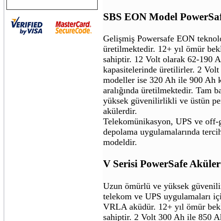
SBS EON Model PowerSaf
Gelişmiş Powersafe EON teknoloj
üretilmektedir. 12+ yıl ömür bek
sahiptir. 12 Volt olarak 62-190 
kapasitelerinde üretilirler. 2 Volt
modeller ise 320 Ah ile 900 Ah k
aralığında üretilmektedir. Tam b
yüksek güvenilirlikli ve üstün pe
akülerdir.
Telekomünikasyon, UPS ve off-gr
depolama uygulamalarında tercih
modeldir.
V Serisi PowerSafe Aküler
Uzun ömürlü ve yüksek güvenilir
telekom ve UPS uygulamaları içi
VRLA aküdür. 12+ yıl ömür bekl
sahiptir. 2 Volt 300 Ah ile 850 A