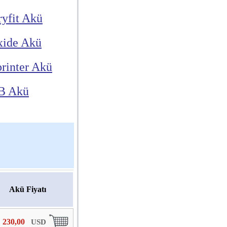
yfit Akü
xide Akü
rinter Akü
B Akü
Akü Fiyatı
230,00
USD