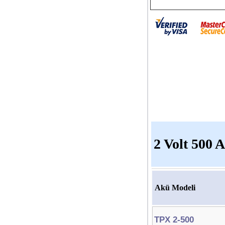
2 Volt 500 
Akü Modeli
TPX 2-500