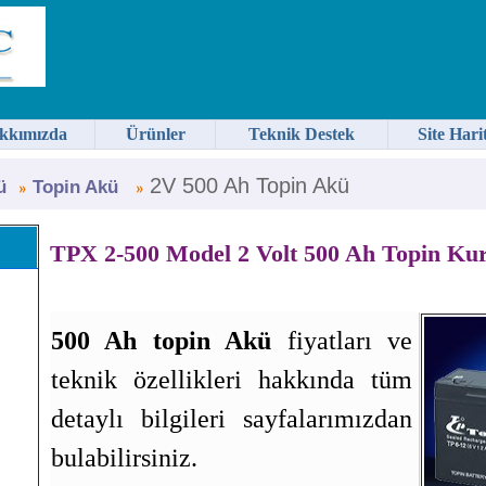
kkımızda
Ürünler
Teknik Destek
Site Hari
2V 500 Ah Topin Akü
ü
Topin Akü
TPX 2-500 Model 2 Volt 500 Ah Topin Ku
500 Ah topin Akü
fiyatları ve
teknik özellikleri hakkında tüm
detaylı bilgileri sayfalarımızdan
bulabilirsiniz.