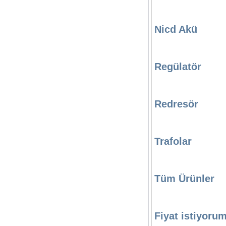
Nicd Akü
Regülatör
Redresör
Trafolar
Tüm Ürünler
Fiyat istiyoru