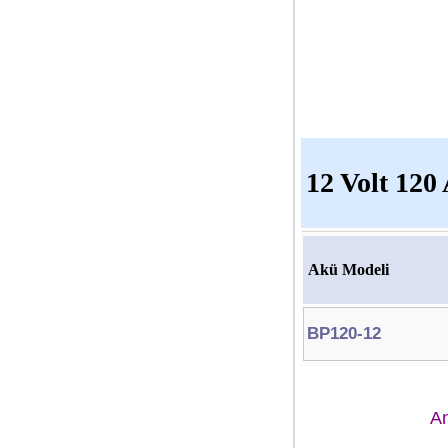
12 Volt 120
Akü Modeli
BP120-12
A