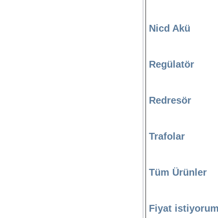
Nicd Akü
Regülatör
Redresör
Trafolar
Tüm Ürünler
Fiyat istiyoru