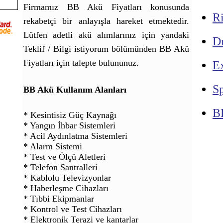
Firmamız BB Akü Fiyatları konusunda
R
rekabetçi bir anlayışla hareket etmektedir.
Lütfen adetli akü alımlarınız için yandaki
Dr
Teklif / Bilgi istiyorum bölümünden BB Akü
Fiyatları için talepte bulununuz.
E
Sp
BB Akü Kullanım Alanları
B
* Kesintisiz Güç Kaynağı
* Yangın İhbar Sistemleri
* Acil Aydınlatma Sistemleri
* Alarm Sistemi
* Test ve Ölçü Aletleri
* Telefon Santralleri
* Kablolu Televizyonlar
* Haberleşme Cihazları
* Tıbbi Ekipmanlar
* Kontrol ve Test Cihazları
* Elektronik Terazi ve kantarlar