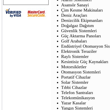
Asansör Sanayi
Çim Kesme Makinaları
Deniz Araçları
Denizcilik Ekipmanları
Doğalgaz Dağıtım
Güvenlik Sistemleri
Güç Aktarma Panoları
Golf Arabaları
Endüstriyel Otomasyon Sis
Elektronik Teraziler
Raylı Sistemler
Kesintisiz Güç Kaynakları
Motorsikletler
Otomasyon Sistemleri
Portatif Cihazlar
Solar Sistemler
Tıbbi Cihazlar
Telefon Santraları
Telekomünikasyon
Yazar Kasalar
Yangın Sistemleri