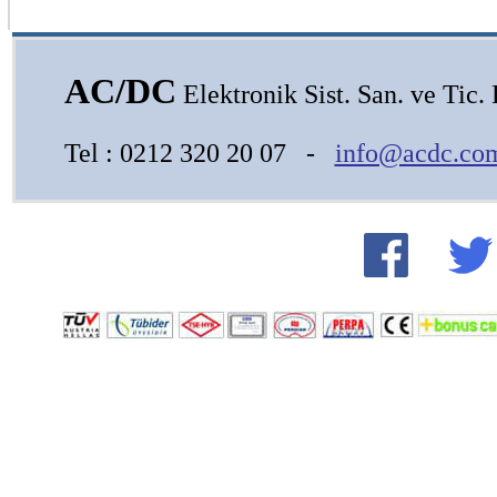
AC/DC
Elektronik Sist. San. ve Tic. L
Tel : 0212 320 20 07 -
info@acdc.com