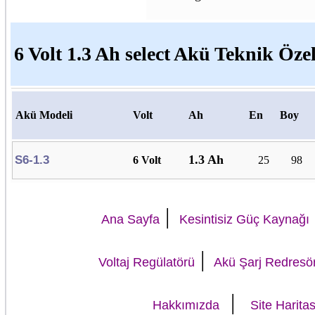
6 Volt 1.3 Ah select Akü Teknik Özel
Akü Modeli
Volt
Ah
En
Boy
1.3 Ah
S6-1.3
6 Volt
25
98
|
Ana Sayfa
Kesintisiz Güç Kaynağı
|
Voltaj Regülatörü
Akü Şarj Redresö
|
Hakkımızda
Site Haritas