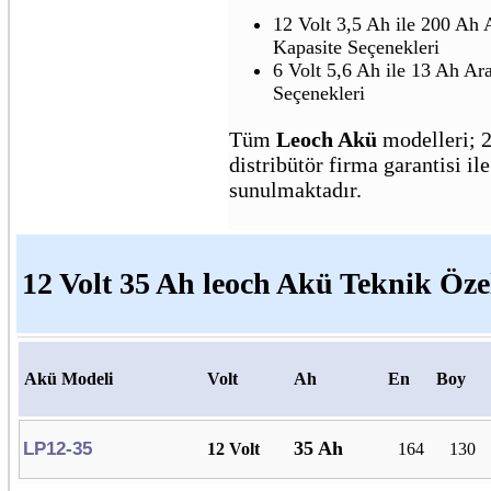
12 Volt 3,5 Ah ile 200 Ah 
Kapasite Seçenekleri
6 Volt 5,6 Ah ile 13 Ah Ar
Seçenekleri
Tüm
Leoch Akü
modelleri; 2
distribütör firma garantisi ile
sunulmaktadır.
12 Volt 35 Ah leoch Akü Teknik Özel
Akü Modeli
Volt
Ah
En
Boy
35 Ah
LP12-35
12 Volt
164
130