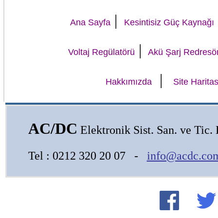
|
Ana Sayfa
Kesintisiz Güç Kaynağı
|
Voltaj Regülatörü
Akü Şarj Redresö
|
Hakkımızda
Site Haritas
AC/DC
Elektronik Sist. San. ve Tic. L
Tel : 0212 320 20 07 -
info@acdc.com