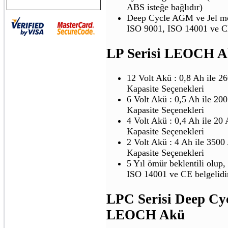
ABS isteğe bağlıdır)
Deep Cycle AGM ve Jel mod
ISO 9001, ISO 14001 ve CE
LP Serisi LEOCH 
12 Volt Akü : 0,8 Ah ile 2
Kapasite Seçenekleri
6 Volt Akü : 0,5 Ah ile 20
Kapasite Seçenekleri
4 Volt Akü : 0,4 Ah ile 20 
Kapasite Seçenekleri
2 Volt Akü : 4 Ah ile 3500
Kapasite Seçenekleri
5 Yıl ömür beklentili olup
ISO 14001 ve CE belgelidir
LPC Serisi Deep Cy
LEOCH Akü