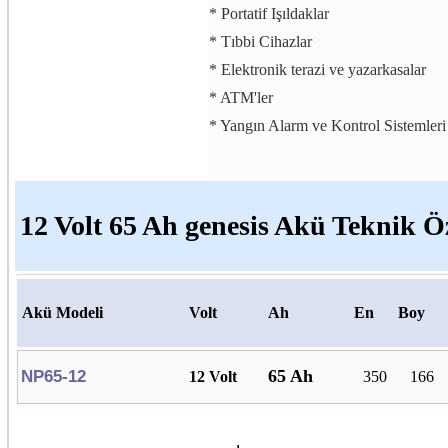
* Portatif Işıldaklar
* Tıbbi Cihazlar
* Elektronik terazi ve yazarkasalar
* ATM'ler
* Yangın Alarm ve Kontrol Sistemleri
12 Volt 65 Ah genesis Akü Teknik Öz
Akü Modeli
Volt
Ah
En
Boy
65 Ah
NP65-12
12 Volt
350
166