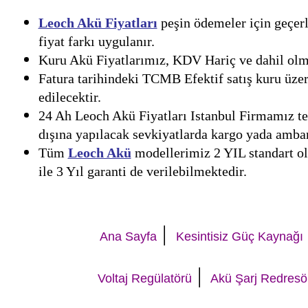
Leoch Akü Fiyatları
peşin ödemeler için geçerl
fiyat farkı uygulanır.
Kuru Akü Fiyatlarımız, KDV Hariç ve dahil olmak
Fatura tarihindeki TCMB Efektif satış kuru üzer
edilecektir.
24 Ah Leoch Akü Fiyatları Istanbul Firmamız tes
dışına yapılacak sevkiyatlarda kargo yada ambar 
Tüm
Leoch Akü
modellerimiz 2 YIL standart ola
ile 3 Yıl garanti de verilebilmektedir.
|
Ana Sayfa
Kesintisiz Güç Kaynağı
|
Voltaj Regülatörü
Akü Şarj Redresö