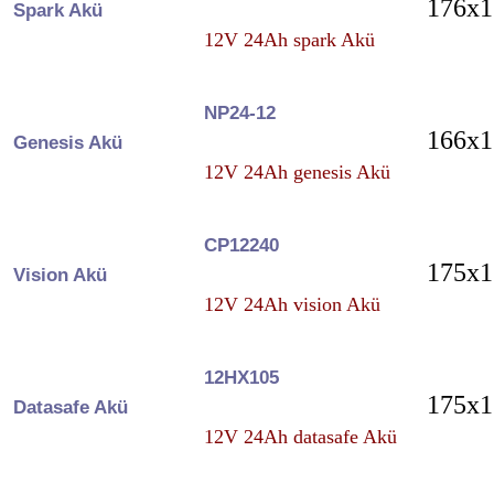
176x1
Spark Akü
12V 24Ah spark Akü
NP24-12
166x1
Genesis Akü
12V 24Ah genesis Akü
CP12240
175x1
Vision Akü
12V 24Ah vision Akü
12HX105
175x1
Datasafe Akü
12V 24Ah datasafe Akü