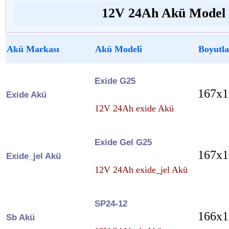
12V 24Ah Akü Model v
Akü Markası
Akü Modeli
Boyutla
Exide G25
167x1
Exide Akü
12V 24Ah exide Akü
Exide Gel G25
167x1
Exide_jel Akü
12V 24Ah exide_jel Akü
SP24-12
166x1
Sb Akü