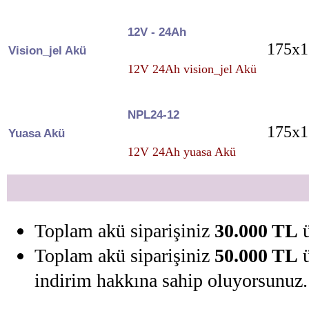
12V - 24Ah
175x1
Vision_jel Akü
12V 24Ah vision_jel Akü
NPL24-12
175x1
Yuasa Akü
12V 24Ah yuasa Akü
Toplam akü siparişiniz
30.000 TL
ü
Toplam akü siparişiniz
50.000 TL
ü
indirim hakkına sahip oluyorsunuz.