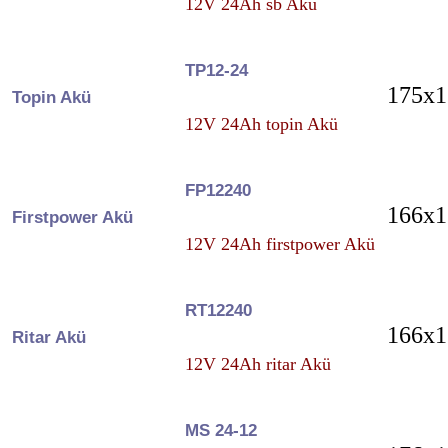
12V 24Ah sb Akü
TP12-24
175x1
Topin Akü
12V 24Ah topin Akü
FP12240
166x1
Firstpower Akü
12V 24Ah firstpower Akü
RT12240
166x1
Ritar Akü
12V 24Ah ritar Akü
MS 24-12