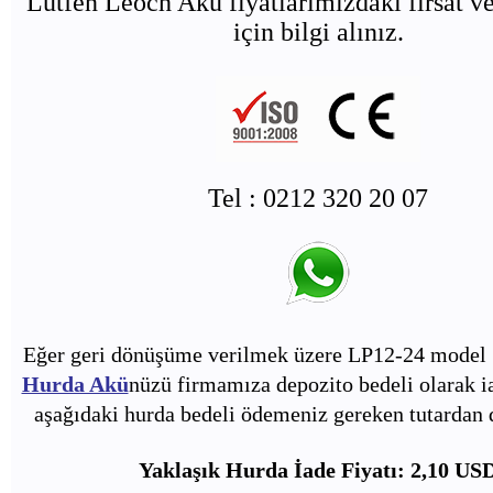
Lütfen Leoch Akü fiyatlarımızdaki fırsat ve
için bilgi alınız.
Tel : 0212 320 20 07
Eğer geri dönüşüme verilmek üzere LP12-24 model 
Hurda Akü
nüzü firmamıza depozito bedeli olarak i
aşağıdaki hurda bedeli ödemeniz gereken tutardan d
Yaklaşık Hurda İade Fiyatı: 2,10 US