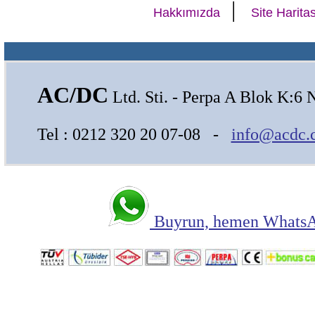
|
Hakkımızda
Site Haritas
AC/DC
Ltd. Sti. - Perpa A Blok K:6 
Tel : 0212 320 20 07-08 -
info@acdc.
Buyrun, hemen WhatsAp