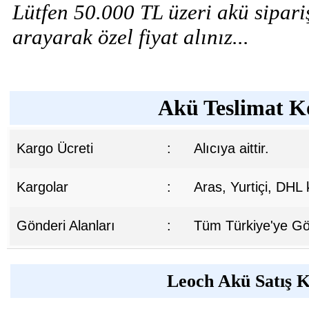
Lütfen 50.000 TL üzeri akü sipariş
arayarak özel fiyat alınız...
Akü Teslimat Ko
Kargo Ücreti
:
Alıcıya aittir.
Kargolar
:
Aras, Yurtiçi, DHL
Gönderi Alanları
:
Tüm Türkiye'ye Gön
Leoch Akü Satış K