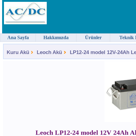
Ana Sayfa
Hakkımızda
Ürünler
Teknik 
Kuru Akü
Leoch Akü
LP12-24 model 12V-24Ah Le
Leoch LP12-24 model 12V 24Ah A