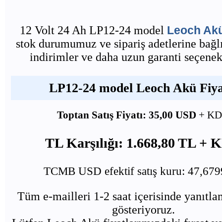
12 Volt 24 Ah LP12-24 model
Leoch Ak
stok durumumuz ve sipariş adetlerine bağlı
indirimler ve daha uzun garanti seçenekl
LP12-24 model Leoch Akü Fiyat
Toptan Satış Fiyatı: 35,00 USD
+ K
TL Karşılığı: 1.668,80 TL +
TCMB USD efektif satış kuru: 47,67
Tüm e-mailleri 1-2 saat içerisinde yanıtl
gösteriyoruz.