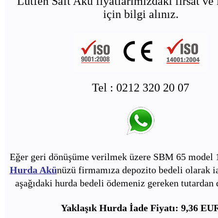
Lütfen Saft Akü fiyatlarımızdaki fırsat ve 
için bilgi alınız.
Tel : 0212 320 20 07
Eğer geri dönüşüme verilmek üzere SBM 65 model 1
Hurda Akü
nüzü firmamıza depozito bedeli olarak i
aşağıdaki hurda bedeli ödemeniz gereken tutardan d
Yaklaşık Hurda İade Fiyatı: 9,36 EU