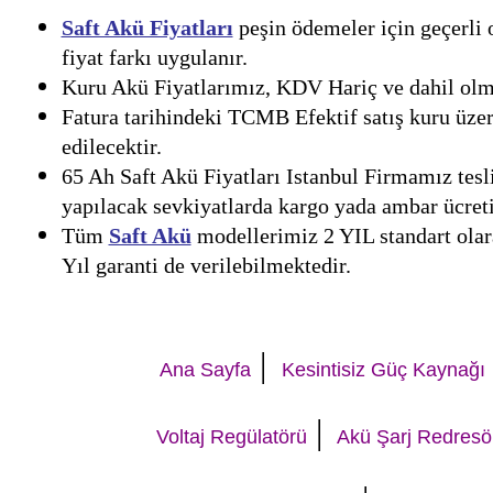
Saft Akü Fiyatları
peşin ödemeler için geçerli 
fiyat farkı uygulanır.
Kuru Akü Fiyatlarımız, KDV Hariç ve dahil olmak
Fatura tarihindeki TCMB Efektif satış kuru üzer
edilecektir.
65 Ah Saft Akü Fiyatları Istanbul Firmamız tesli
yapılacak sevkiyatlarda kargo yada ambar ücreti 
Tüm
Saft Akü
modellerimiz 2 YIL standart olara
Yıl garanti de verilebilmektedir.
|
Ana Sayfa
Kesintisiz Güç Kaynağı
|
Voltaj Regülatörü
Akü Şarj Redresö