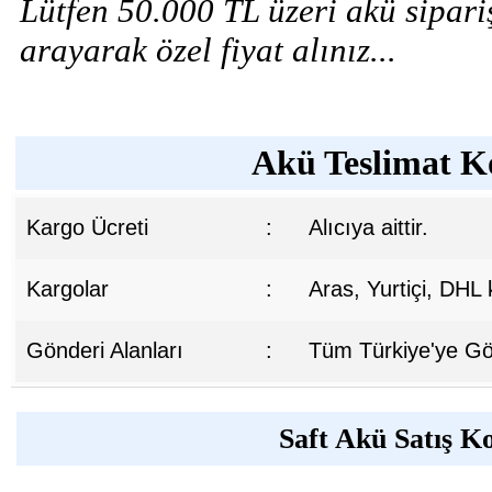
Lütfen 50.000 TL üzeri akü sipariş
arayarak özel fiyat alınız...
Akü Teslimat Ko
Kargo Ücreti
:
Alıcıya aittir.
Kargolar
:
Aras, Yurtiçi, DHL
Gönderi Alanları
:
Tüm Türkiye'ye Gön
Saft Akü Satış Ko