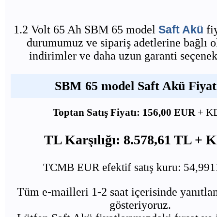
1.2 Volt 65 Ah SBM 65 model
Saft Akü
fiy
durumumuz ve sipariş adetlerine bağlı o
indirimler ve daha uzun garanti seçenekl
SBM 65 model Saft Akü Fiyatı
Toptan Satış Fiyatı: 156,00 EUR
+ K
TL Karşılığı: 8.578,61 TL +
TCMB EUR efektif satış kuru: 54,99
Tüm e-mailleri 1-2 saat içerisinde yanıtl
gösteriyoruz.