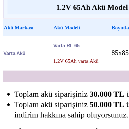
1.2V 65Ah Akü Model v
Akü Markası
Akü Modeli
Boyutla
Varta RL 65
85x85
Varta Akü
1.2V 65Ah varta Akü
Toplam akü siparişiniz
30.000 TL
ü
Toplam akü siparişiniz
50.000 TL
ü
indirim hakkına sahip oluyorsunuz.