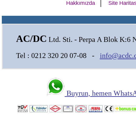
|
Hakkımızda
Site Haritas
AC/DC
Ltd. Sti. - Perpa A Blok K:6 
Tel : 0212 320 20 07-08 -
info@acdc.
Buyrun, hemen WhatsAp