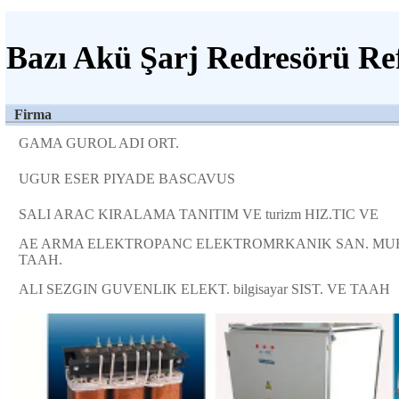
Bazı Akü Şarj Redresörü Ref
Firma
GAMA GUROL ADI ORT.
UGUR ESER PIYADE BASCAVUS
SALI ARAC KIRALAMA TANITIM VE turizm HIZ.TIC VE
AE ARMA ELEKTROPANC ELEKTROMRKANIK SAN. MU
TAAH.
ALI SEZGIN GUVENLIK ELEKT. bilgisayar SIST. VE TAAH