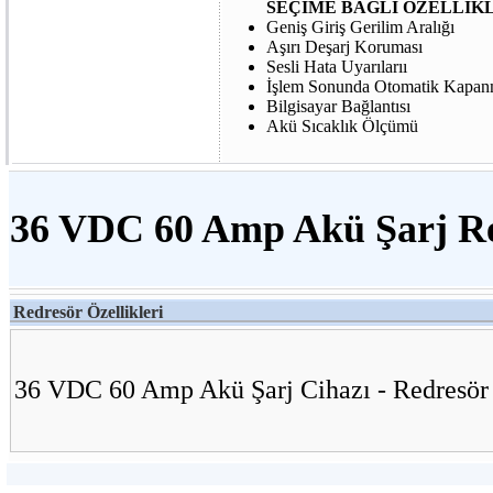
SEÇİME BAĞLI ÖZELLİKL
Geniş Giriş Gerilim Aralığı
Aşırı Deşarj Koruması
Sesli Hata Uyarılarıı
İşlem Sonunda Otomatik Kapanm
Bilgisayar Bağlantısı
Akü Sıcaklık Ölçümü
36 VDC 60 Amp Akü Şarj Re
Redresör Özellikleri
36 VDC 60 Amp Akü Şarj Cihazı - Redresör