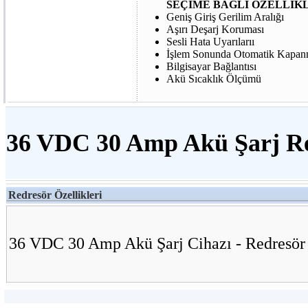
SEÇİME BAĞLI ÖZELLİKL
Geniş Giriş Gerilim Aralığı
Aşırı Deşarj Koruması
Sesli Hata Uyarılarıı
İşlem Sonunda Otomatik Kapanm
Bilgisayar Bağlantısı
Akü Sıcaklık Ölçümü
36 VDC 30 Amp Akü Şarj Re
Redresör Özellikleri
36 VDC 30 Amp Akü Şarj Cihazı - Redresör