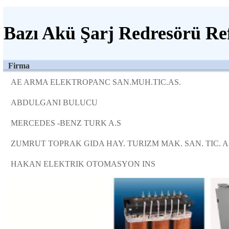
Bazı Akü Şarj Redresörü Ref
Firma
AE ARMA ELEKTROPANC SAN.MUH.TIC.AS.
ABDULGANI BULUCU
MERCEDES -BENZ TURK A.S
ZUMRUT TOPRAK GIDA HAY. TURIZM MAK. SAN. TIC. A.
HAKAN ELEKTRIK OTOMASYON INS