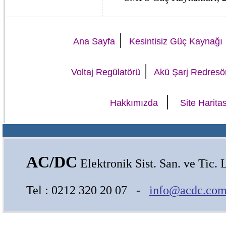
|
Ana Sayfa
Kesintisiz Güç Kaynağı
|
Voltaj Regülatörü
Akü Şarj Redresö
|
Hakkımızda
Site Haritas
AC/DC
Elektronik Sist. San. ve Tic. L
Tel : 0212 320 20 07 -
info@acdc.com