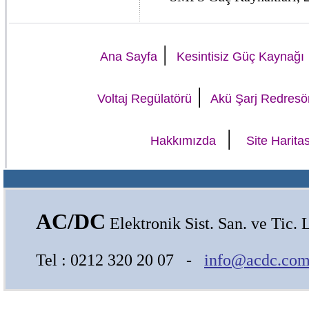
|
Ana Sayfa
Kesintisiz Güç Kaynağı
|
Voltaj Regülatörü
Akü Şarj Redresö
|
Hakkımızda
Site Haritas
AC/DC
Elektronik Sist. San. ve Tic. L
Tel : 0212 320 20 07 -
info@acdc.com