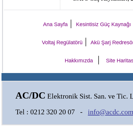
|
Ana Sayfa
Kesintisiz Güç Kaynağı
|
Voltaj Regülatörü
Akü Şarj Redresö
|
Hakkımızda
Site Haritas
AC/DC
Elektronik Sist. San. ve Tic. L
Tel : 0212 320 20 07 -
info@acdc.com