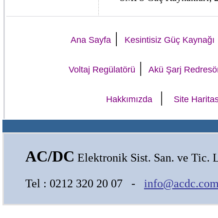
|
Ana Sayfa
Kesintisiz Güç Kaynağı
|
Voltaj Regülatörü
Akü Şarj Redresö
|
Hakkımızda
Site Haritas
AC/DC
Elektronik Sist. San. ve Tic. L
Tel : 0212 320 20 07 -
info@acdc.com