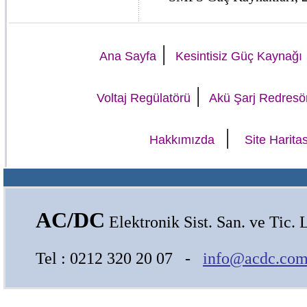
|
Ana Sayfa
Kesintisiz Güç Kaynağı
|
Voltaj Regülatörü
Akü Şarj Redresö
|
Hakkımızda
Site Haritas
AC/DC
Elektronik Sist. San. ve Tic. L
Tel : 0212 320 20 07 -
info@acdc.com