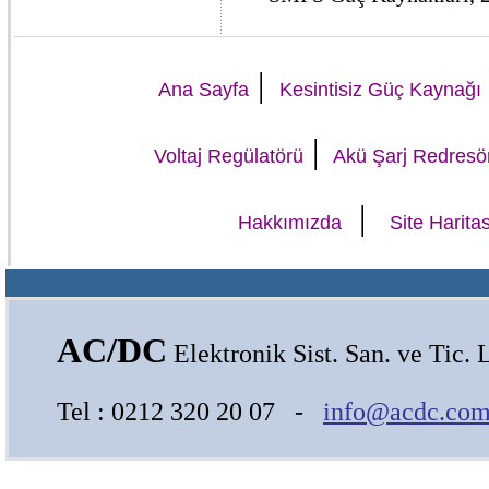
|
Ana Sayfa
Kesintisiz Güç Kaynağı
|
Voltaj Regülatörü
Akü Şarj Redresö
|
Hakkımızda
Site Haritas
AC/DC
Elektronik Sist. San. ve Tic. L
Tel : 0212 320 20 07 -
info@acdc.com