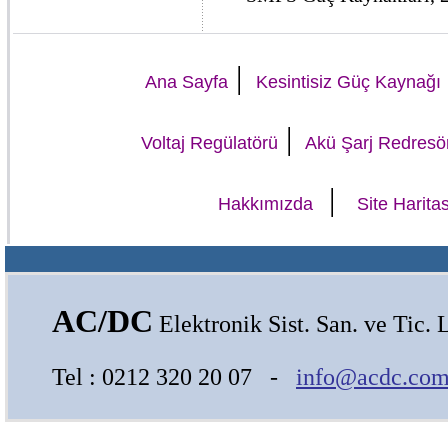
|
Ana Sayfa
Kesintisiz Güç Kaynağı
|
Voltaj Regülatörü
Akü Şarj Redresö
|
Hakkımızda
Site Haritas
AC/DC
Elektronik Sist. San. ve Tic. L
Tel : 0212 320 20 07 -
info@acdc.com