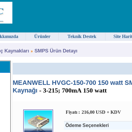
kkımızda
Ürünler
Teknik Destek
Site Hari
 Kaynakları
SMPS Ürün Detayı
MEANWELL HVGC-150-700 150 watt S
Kaynağı
- 3-215; 700mA 150 watt
Fiyatı :
216,00 USD + KDV
Ödeme Seçenekleri