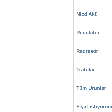
Nicd Akü
Regülatör
Redresör
Trafolar
Tüm Ürünler
Fiyat istiyoru