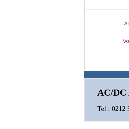
A
Vo
AC/DC
Tel : 021