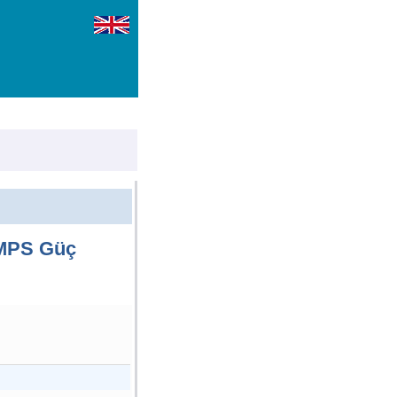
MPS Güç