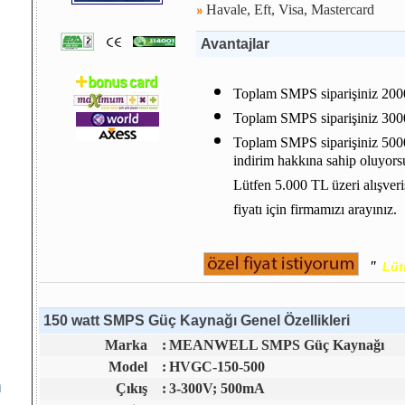
Havale, Eft, Visa, Mastercard
Avantajlar
Toplam SMPS siparişiniz 2000
Toplam SMPS siparişiniz 3000
Toplam SMPS siparişiniz 500
indirim hakkına sahip oluyors
Lütfen 5.000 TL üzeri alışver
fiyatı için firmamızı arayınız.
"
Lüt
150 watt SMPS Güç Kaynağı Genel Özellikleri
Marka
:
MEANWELL SMPS Güç Kaynağı
Model
:
HVGC-150-500
m
Çıkış
:
3-300V; 500mA