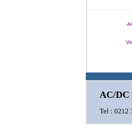
A
Vo
AC/DC
Tel : 021