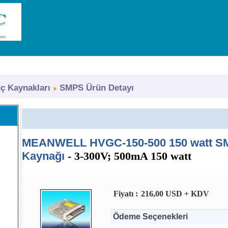
 Kaynakları
SMPS Ürün Detayı
MEANWELL HVGC-150-500 150 watt S
Kaynağı
- 3-300V; 500mA 150 watt
Fiyatı :
216,00 USD + KDV
Ödeme Seçenekleri