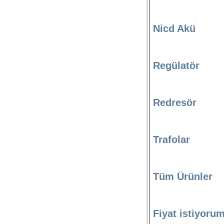
Nicd Akü
Regülatör
Redresör
Trafolar
Tüm Ürünler
Fiyat istiyoru