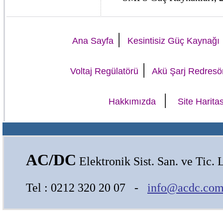
|
Ana Sayfa
Kesintisiz Güç Kaynağı
|
Voltaj Regülatörü
Akü Şarj Redresö
|
Hakkımızda
Site Haritas
AC/DC
Elektronik Sist. San. ve Tic. L
Tel : 0212 320 20 07 -
info@acdc.com