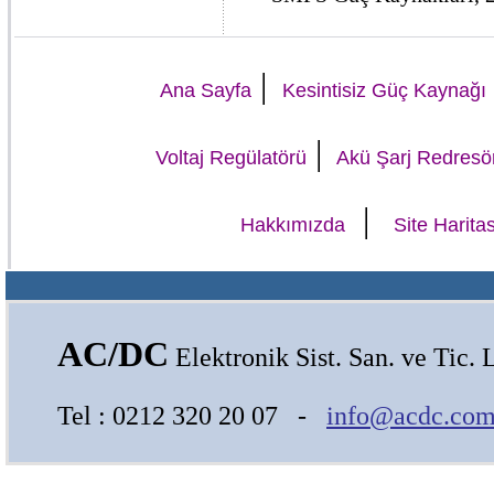
|
Ana Sayfa
Kesintisiz Güç Kaynağı
|
Voltaj Regülatörü
Akü Şarj Redresö
|
Hakkımızda
Site Haritas
AC/DC
Elektronik Sist. San. ve Tic. L
Tel : 0212 320 20 07 -
info@acdc.com