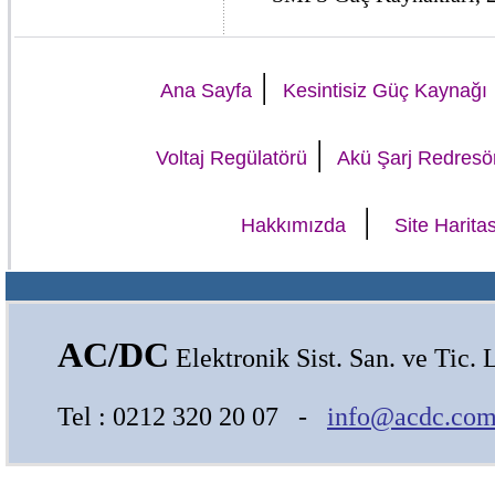
|
Ana Sayfa
Kesintisiz Güç Kaynağı
|
Voltaj Regülatörü
Akü Şarj Redresö
|
Hakkımızda
Site Haritas
AC/DC
Elektronik Sist. San. ve Tic. L
Tel : 0212 320 20 07 -
info@acdc.com