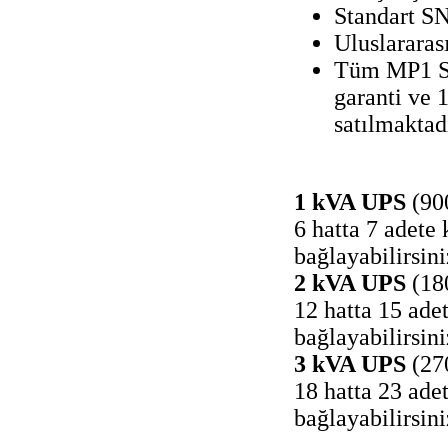
Standart S
Uluslararas
Tüm MP1 Ser
garanti ve 1
satılmaktadı
1 kVA UPS
(90
6 hatta 7 adet
bağlayabilirsini
2 kVA UPS
(18
12 hatta 15 ad
bağlayabilirsini
3 kVA UPS
(27
18 hatta 23 ad
bağlayabilirsini