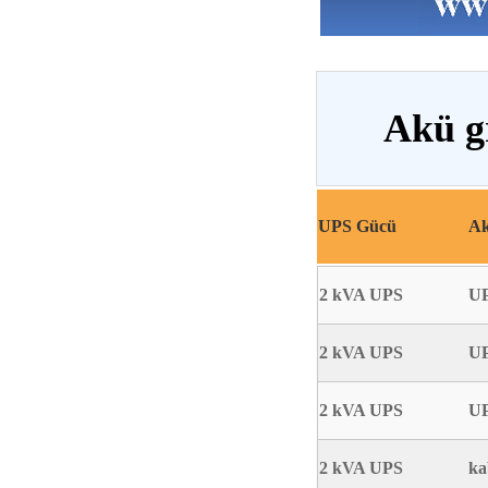
Akü g
UPS Gücü
Ak
2 kVA UPS
UP
2 kVA UPS
UP
2 kVA UPS
UP
2 kVA UPS
ka