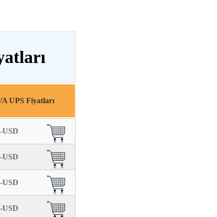
atları
VA UPS Fiyatları
.-USD
.-USD
.-USD
.-USD