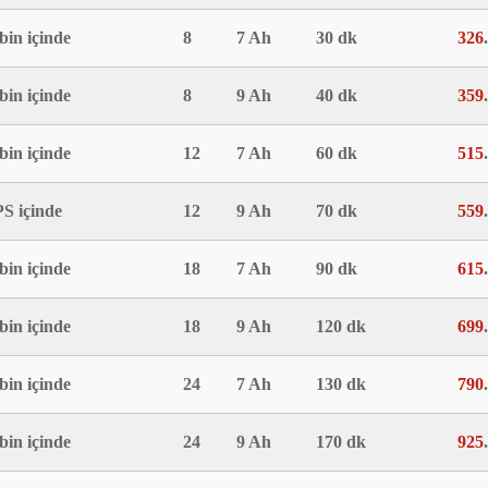
bin içinde
8
7 Ah
30 dk
326
bin içinde
8
9 Ah
40 dk
359
bin içinde
12
7 Ah
60 dk
515
S içinde
12
9 Ah
70 dk
559
bin içinde
18
7 Ah
90 dk
615
bin içinde
18
9 Ah
120 dk
699
bin içinde
24
7 Ah
130 dk
790
bin içinde
24
9 Ah
170 dk
925