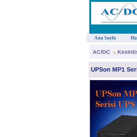
Ana Sayfa
Ha
AC/DC
Kesinti
UPSon MP1 Seri