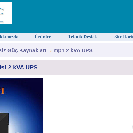
kkımızda
Ürünler
Teknik Destek
Site Hari
siz Güç Kaynakları
mp1 2 kVA UPS
si 2 kVA UPS