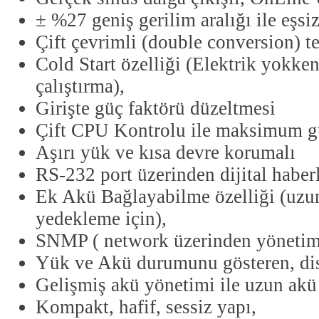
± %27 geniş gerilim aralığı ile eşsiz
Çift çevrimli (double conversion) te
Cold Start özelliği (Elektrik yokk
çalıştırma),
Girişte güç faktörü düzeltmesi
Çift CPU Kontrolu ile maksimum g
Aşırı yük ve kısa devre korumalı
RS-232 port üzerinden dijital haber
Ek Akü Bağlayabilme özelliği (uzun
yedekleme için),
SNMP ( network üzerinden yönetim
Yük ve Akü durumunu gösteren, dis
Gelişmiş akü yönetimi ile uzun akü
Kompakt, hafif, sessiz yapı,