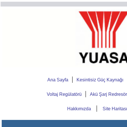
|
Ana Sayfa
Kesintisiz Güç Kaynağı
|
Voltaj Regülatörü
Akü Şarj Redresö
|
Hakkımızda
Site Haritas