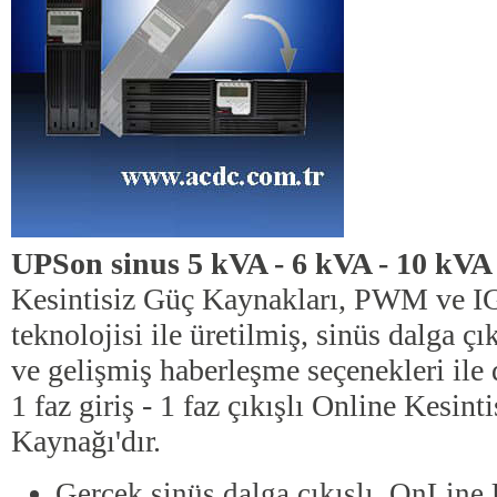
UPSon sinus 5 kVA - 6 kVA - 10 kV
Kesintisiz Güç Kaynakları, PWM ve 
teknolojisi ile üretilmiş, sinüs dalga çı
ve gelişmiş haberleşme seçenekleri ile 
1 faz giriş - 1 faz çıkışlı Online Kesint
Kaynağı'dır.
Gerçek sinüs dalga çıkışlı, OnLine