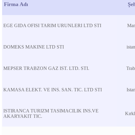
Firma Adı
Şe
EGE GIDA OFISI TARIM URUNLERI LTD STI
Man
DOMEKS MAKINE LTD STI
ista
MEPSER TRABZON GAZ IST. LTD. STI.
Tra
KAMASA ELEKT. VE INS. SAN. TIC. LTD STI
Ista
ISTIRANCA TURIZM TASIMACILIK INS.VE
Kırkl
AKARYAKIT TIC.