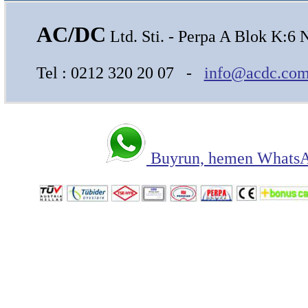
AC/DC
Ltd. Sti. - Perpa A Blok K:6 
Tel : 0212 320 20 07 -
info@acdc.com
Buyrun, hemen WhatsAp