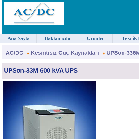
Ana Sayfa
Hakkımızda
Ürünler
Teknik 
AC/DC
Kesintisiz Güç Kaynakları
UPSon-336M
UPSon-33M 600 kVA UPS