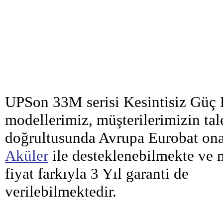
UPSon 33M serisi Kesintisiz Güç
modellerimiz, müşterilerimizin tal
doğrultusunda Avrupa Eurobat on
Aküler
ile desteklenebilmekte ve 
fiyat farkıyla 3 Yıl garanti de
verilebilmektedir.