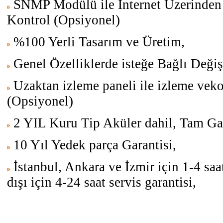
SNMP Modülü ile Internet Üzerinden 
Kontrol (Opsiyonel)
%100 Yerli Tasarım ve Üretim,
Genel Özelliklerde isteğe Bağlı Değişi
Uzaktan izleme paneli ile izleme veko
(Opsiyonel)
2 YIL Kuru Tip Aküler dahil, Tam Gar
10 Yıl Yedek parça Garantisi,
İstanbul, Ankara ve İzmir için 1-4 saat
dışı için 4-24 saat servis garantisi,