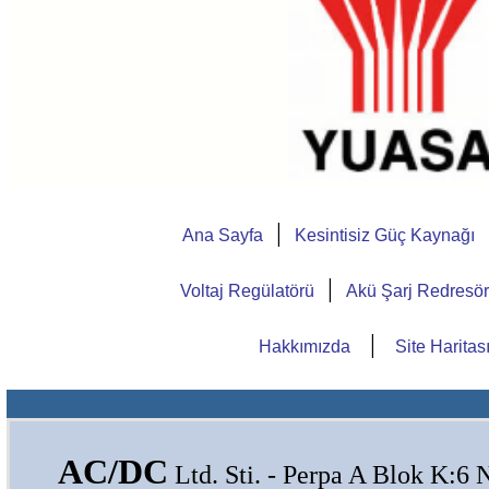
|
Ana Sayfa
Kesintisiz Güç Kaynağı
|
Voltaj Regülatörü
Akü Şarj Redresö
|
Hakkımızda
Site Haritas
AC/DC
Ltd. Sti. - Perpa A Blok K:6 