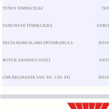
TUNUS TEMSILCILIGI
TU
GURCISTAN TEMSILCILIGI
GURC
DELTA MARKALAMA SISTEMLERI A.S.
ISTA
BUYUK ANADOLU OTELI
ANT
CNR BILGISAYAR SAN. TIC. LTD. STI.
ISTA