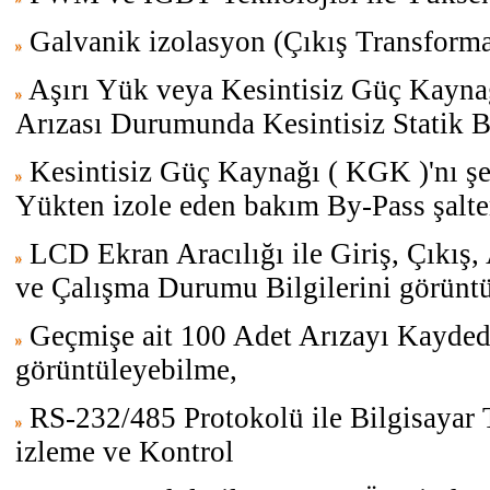
Galvanik izolasyon (Çıkış Transforma
Aşırı Yük veya Kesintisiz Güç Kayna
Arızası Durumunda Kesintisiz Statik 
Kesintisiz Güç Kaynağı ( KGK )'nı ş
Yükten izole eden bakım By-Pass şalte
LCD Ekran Aracılığı ile Giriş, Çıkış
ve Çalışma Durumu Bilgilerini görünt
Geçmişe ait 100 Adet Arızayı Kayded
görüntüleyebilme,
RS-232/485 Protokolü ile Bilgisayar 
izleme ve Kontrol