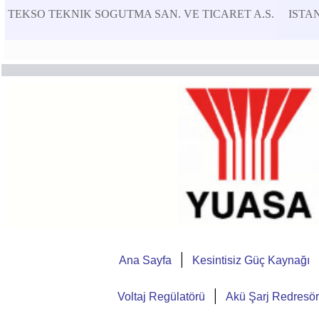
TEKSO TEKNIK SOGUTMA SAN. VE TICARET A.S.
ISTA
|
Ana Sayfa
Kesintisiz Güç Kaynağı
|
Voltaj Regülatörü
Akü Şarj Redresö