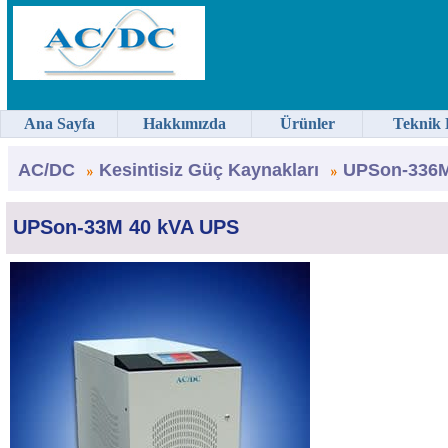
Ana Sayfa
Hakkımızda
Ürünler
Teknik 
AC/DC
Kesintisiz Güç Kaynakları
UPSon-336M
UPSon-33M 40 kVA UPS