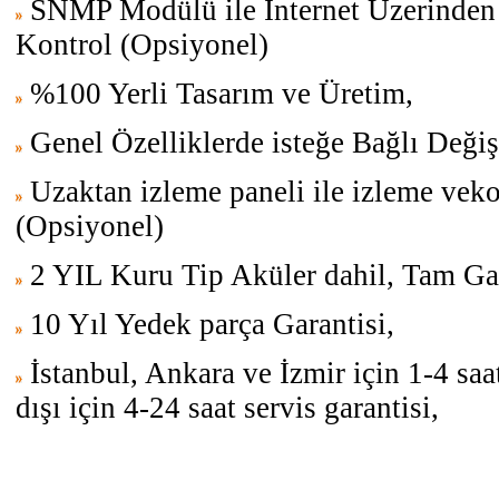
SNMP Modülü ile Internet Üzerinden 
Kontrol (Opsiyonel)
%100 Yerli Tasarım ve Üretim,
Genel Özelliklerde isteğe Bağlı Değişi
Uzaktan izleme paneli ile izleme veko
(Opsiyonel)
2 YIL Kuru Tip Aküler dahil, Tam Gar
10 Yıl Yedek parça Garantisi,
İstanbul, Ankara ve İzmir için 1-4 saat
dışı için 4-24 saat servis garantisi,