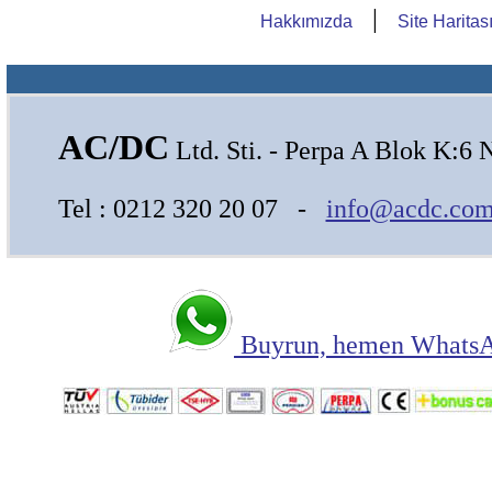
|
Hakkımızda
Site Haritas
AC/DC
Ltd. Sti. - Perpa A Blok K:6 
Tel : 0212 320 20 07 -
info@acdc.com
Buyrun, hemen WhatsAp