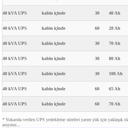
40 kVA UPS
kabin içinde
30
40 Ah
40 kVA UPS
kabin içinde
60
28 Ah
40 kVA UPS
kabin içinde
30
70 Ah
40 kVA UPS
kabin içinde
30
80 Ah
40 kVA UPS
kabin içinde
30
100 Ah
40 kVA UPS
kabin içinde
60
65 Ah
40 kVA UPS
kabin içinde
60
70 Ah
* Yukarıda verilen UPS yedekleme süreleri yarım yük için yaklaşık olar
arayınız...