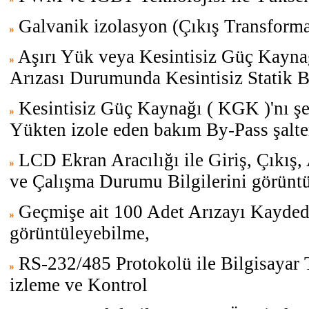
Galvanik izolasyon (Çıkış Transforma
Aşırı Yük veya Kesintisiz Güç Kayna
Arızası Durumunda Kesintisiz Statik 
Kesintisiz Güç Kaynağı ( KGK )'nı ş
Yükten izole eden bakım By-Pass şalte
LCD Ekran Aracılığı ile Giriş, Çıkış
ve Çalışma Durumu Bilgilerini görünt
Geçmişe ait 100 Adet Arızayı Kayded
görüntüleyebilme,
RS-232/485 Protokolü ile Bilgisayar 
izleme ve Kontrol