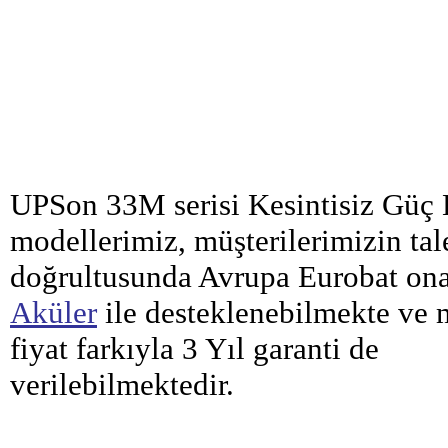
UPSon 33M serisi Kesintisiz Güç
modellerimiz, müşterilerimizin tal
doğrultusunda Avrupa Eurobat on
Aküler
ile desteklenebilmekte ve 
fiyat farkıyla 3 Yıl garanti de
verilebilmektedir.