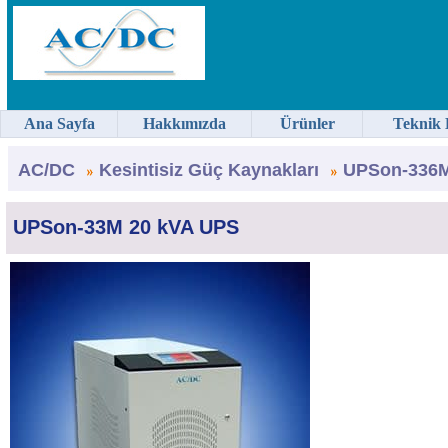
Ana Sayfa
Hakkımızda
Ürünler
Teknik 
AC/DC
Kesintisiz Güç Kaynakları
UPSon-336M
UPSon-33M 20 kVA UPS