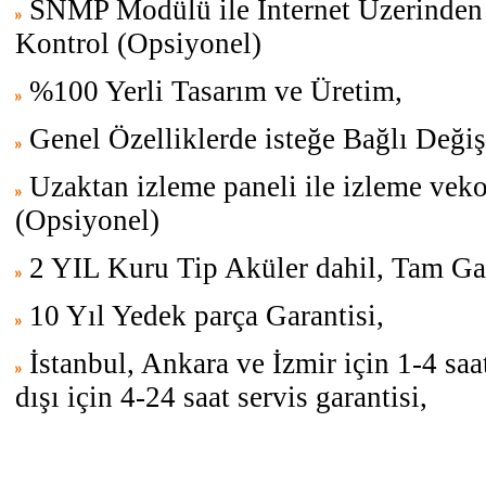
SNMP Modülü ile Internet Üzerinden 
Kontrol (Opsiyonel)
%100 Yerli Tasarım ve Üretim,
Genel Özelliklerde isteğe Bağlı Değişi
Uzaktan izleme paneli ile izleme veko
(Opsiyonel)
2 YIL Kuru Tip Aküler dahil, Tam Gar
10 Yıl Yedek parça Garantisi,
İstanbul, Ankara ve İzmir için 1-4 saat
dışı için 4-24 saat servis garantisi,