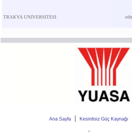
TRAKYA UNIVERSITESI
edi
|
Ana Sayfa
Kesintisiz Güç Kaynağı