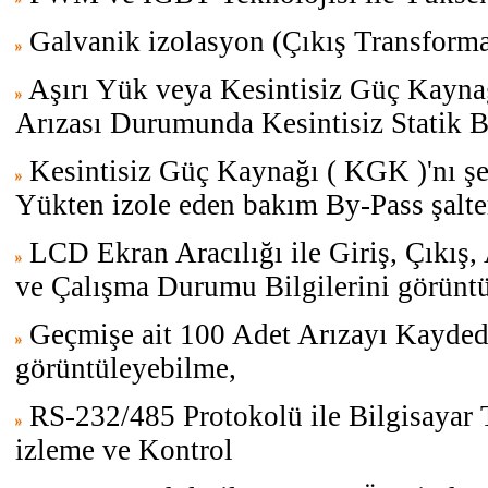
Galvanik izolasyon (Çıkış Transforma
Aşırı Yük veya Kesintisiz Güç Kayna
Arızası Durumunda Kesintisiz Statik 
Kesintisiz Güç Kaynağı ( KGK )'nı ş
Yükten izole eden bakım By-Pass şalte
LCD Ekran Aracılığı ile Giriş, Çıkış
ve Çalışma Durumu Bilgilerini görünt
Geçmişe ait 100 Adet Arızayı Kayded
görüntüleyebilme,
RS-232/485 Protokolü ile Bilgisayar 
izleme ve Kontrol