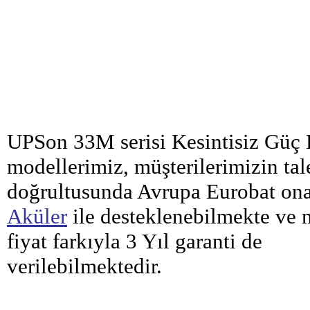
UPSon 33M serisi Kesintisiz Güç
modellerimiz, müşterilerimizin tal
doğrultusunda Avrupa Eurobat on
Aküler
ile desteklenebilmekte ve 
fiyat farkıyla 3 Yıl garanti de
verilebilmektedir.