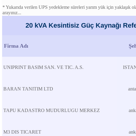
* Yukarıda verilen UPS yedekleme süreleri yarım yük için yaklaşık olar
arayınız...
20 kVA Kesintisiz Güç Kaynağı Refe
Firma Adı
Şe
UNIPRINT BASIM SAN. VE TIC. A.S.
ISTA
BARAN TANITIM LTD
anta
TAPU KADASTRO MUDURLUGU MERKEZ
ank
M3 DIS TICARET
ank