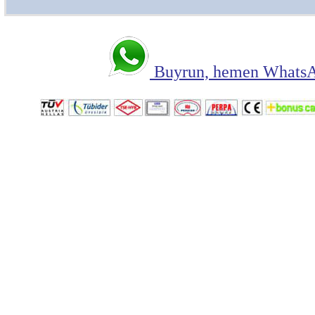
Buyrun, hemen WhatsAp