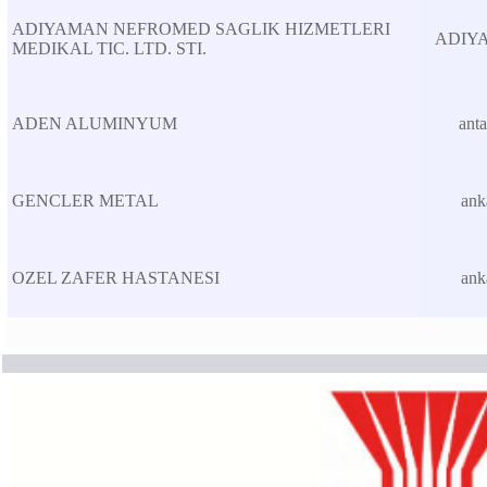
ADIYAMAN NEFROMED SAGLIK HIZMETLERI
ADIY
MEDIKAL TIC. LTD. STI.
ADEN ALUMINYUM
anta
GENCLER METAL
ank
OZEL ZAFER HASTANESI
ank